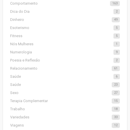
Comportamento
163
Dica do Dia
2
Dinheiro
49
Esoterismo
5
Fitness
5
Nós Mulheres
1
Numerologia
9
Poesia e Reflexão
2
Relacionamento
61
Saúde
6
Saúde
23
Sexo
27
Terapia Complementar
15
Trabalho
18
Variedades
33
Viagens
12