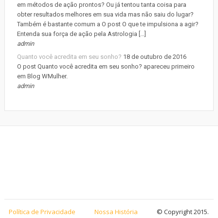
em métodos de ação prontos? Ou já tentou tanta coisa para
obter resultados melhores em sua vida mas não saiu do lugar?
Também é bastante comum a O post O que te impulsiona a agir?
Entenda sua força de ação pela Astrologia […]
admin
Quanto você acredita em seu sonho?
18 de outubro de 2016
O post Quanto você acredita em seu sonho? apareceu primeiro
em Blog WMulher.
admin
Política de Privacidade
Nossa História
© Copyright 2015.