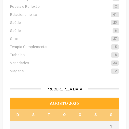
Poesia e Reflexão
2
Relacionamento
61
Saúde
23
Saúde
6
Sexo
27
Terapia Complementar
15
Trabalho
18
Variedades
33
Viagens
12
PROCURE PELA DATA
AGOSTO 2026
D
S
T
Q
Q
S
S
1