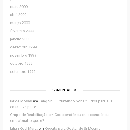
maio 2000
abril 2000
março 2000
fevereiro 2000
janeiro 2000
dezembro 1999
novembro 1999
outubro 1999
setembro 1999
COMENTÁRIOS
lar de idosas
em
Feng Shui – trazendo bons fluídos para sua
casa – 2ª parte
Grupo de Reabilitação
em
Codependência ou dependência
emocional: o que é?
Lilian Roel Murat
em
Receita para Gostar de Si Mesma