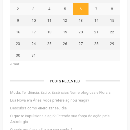
2
3
4
5
6
7
8
9
10
11
12
13
14
15
16
17
18
19
20
21
22
23
24
25
26
27
28
29
30
31
« mar
POSTS RECENTES
Moda, Tendência, Estilo: Essências Numerológicas e Florais
Lua Nova em Áries: você prefere agir ou reagir?
Descubra como energizar seu dia
O que te impulsiona a agir? Entenda sua força de ação pela
Astrologia
Quanto você acredita em seu sonho?