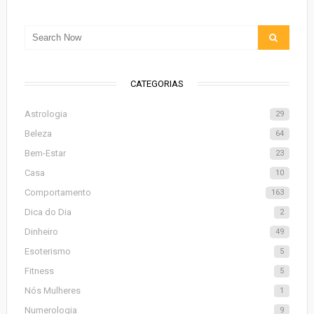
CATEGORIAS
Astrologia
29
Beleza
64
Bem-Estar
23
Casa
10
Comportamento
163
Dica do Dia
2
Dinheiro
49
Esoterismo
5
Fitness
5
Nós Mulheres
1
Numerologia
9