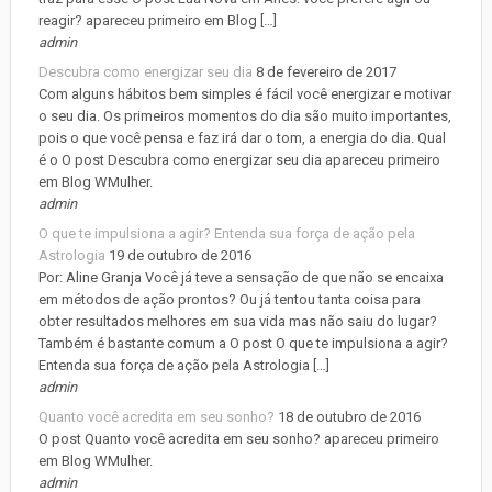
reagir? apareceu primeiro em Blog […]
admin
Descubra como energizar seu dia
8 de fevereiro de 2017
Com alguns hábitos bem simples é fácil você energizar e motivar
o seu dia. Os primeiros momentos do dia são muito importantes,
pois o que você pensa e faz irá dar o tom, a energia do dia. Qual
é o O post Descubra como energizar seu dia apareceu primeiro
em Blog WMulher.
admin
O que te impulsiona a agir? Entenda sua força de ação pela
Astrologia
19 de outubro de 2016
Por: Aline Granja Você já teve a sensação de que não se encaixa
em métodos de ação prontos? Ou já tentou tanta coisa para
obter resultados melhores em sua vida mas não saiu do lugar?
Também é bastante comum a O post O que te impulsiona a agir?
Entenda sua força de ação pela Astrologia […]
admin
Quanto você acredita em seu sonho?
18 de outubro de 2016
O post Quanto você acredita em seu sonho? apareceu primeiro
em Blog WMulher.
admin