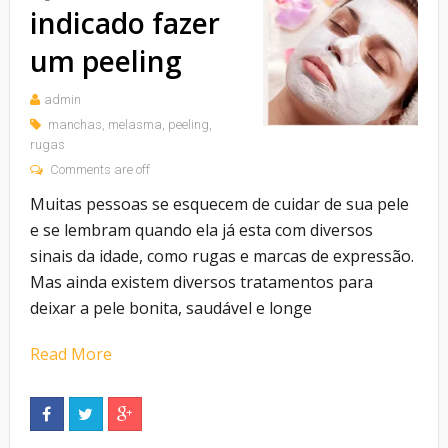
indicado fazer
um peeling
admin
manchas
,
melasma
,
peeling
,
rugas
Comments are off
Muitas pessoas se esquecem de cuidar de sua pele
e se lembram quando ela já esta com diversos
sinais da idade, como rugas e marcas de expressão.
Mas ainda existem diversos tratamentos para
deixar a pele bonita, saudável e longe
Read More