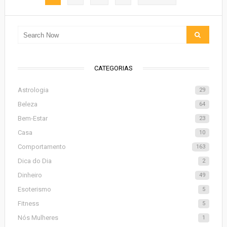
CATEGORIAS
Astrologia
29
Beleza
64
Bem-Estar
23
Casa
10
Comportamento
163
Dica do Dia
2
Dinheiro
49
Esoterismo
5
Fitness
5
Nós Mulheres
1