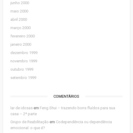
junho 2000
maio 2000
abril 2000
março 2000
fevereiro 2000
janeiro 2000
dezembro 1999
novembro 1999
outubro 1999
setembro 1999
COMENTÁRIOS
lar de idosas
em
Feng Shui – trazendo bons fluídos para sua
casa – 2ª parte
Grupo de Reabilitação
em
Codependência ou dependência
emocional: o que é?