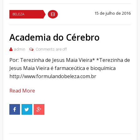
15 de julho de 2016
BELEZA
Academia do Cérebro
admin
Comments are off
Por: Terezinha de Jesus Maia Vieira* *Terezinha de
Jesus Maia Vieira é farmaceútica e bioquímica
http://www.formulandobeleza.com.br
Read More