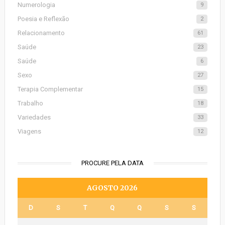
Numerologia
9
Poesia e Reflexão
2
Relacionamento
61
Saúde
23
Saúde
6
Sexo
27
Terapia Complementar
15
Trabalho
18
Variedades
33
Viagens
12
PROCURE PELA DATA
AGOSTO 2026
D
S
T
Q
Q
S
S