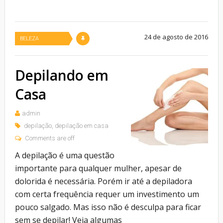
24 de agosto de 2016
BELEZA
Depilando em
Casa
admin
depilação
,
depilação em casa
Comments are off
A depilação é uma questão
importante para qualquer mulher, apesar de
dolorida é necessária. Porém ir até a depiladora
com certa frequência requer um investimento um
pouco salgado. Mas isso não é desculpa para ficar
sem se depilar! Veja algumas