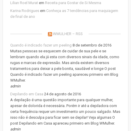
Lilian Roel Murat
em
Receita para Gostar de Si Mesma
Karina Rodrigues
em
Conheça as 7 tendências para maquiagem
de final de ano
WMULHER – RSS
Quando é indicado fazer um peeling
8 de setembro de 2016
Muitas pessoas se esquecem de cuidar de sua pele e se
lembram quando ela já esta com diversos sinais da idade, como
rugas e marcas de expressão. Mas ainda existem diversos
tratamentos para deixar a pele bonita, saudável e longe O post
Quando é indicado fazer um peeling apareceu primeiro em Blog
WMulher.
admin
Depilando em Casa
24 de agosto de 2016
A depilação é uma questão importante para qualquer mulher,
apesar de dolorida é necessária. Porém ir até a depiladora com
certa frequência requer um investimento um pouco salgado. Mas
isso não é desculpa para ficar sem se depilar! Veja algumas O
post Depilando em Casa apareceu primeiro em Blog WMulher.
admin