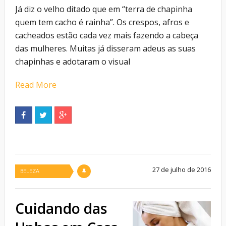
Já diz o velho ditado que em “terra de chapinha
quem tem cacho é rainha”. Os crespos, afros e
cacheados estão cada vez mais fazendo a cabeça
das mulheres. Muitas já disseram adeus as suas
chapinhas e adotaram o visual
Read More
27 de julho de 2016
BELEZA
Cuidando das