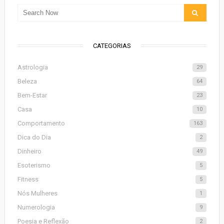
CATEGORIAS
Astrologia
29
Beleza
64
Bem-Estar
23
Casa
10
Comportamento
163
Dica do Dia
2
Dinheiro
49
Esoterismo
5
Fitness
5
Nós Mulheres
1
Numerologia
9
Poesia e Reflexão
2