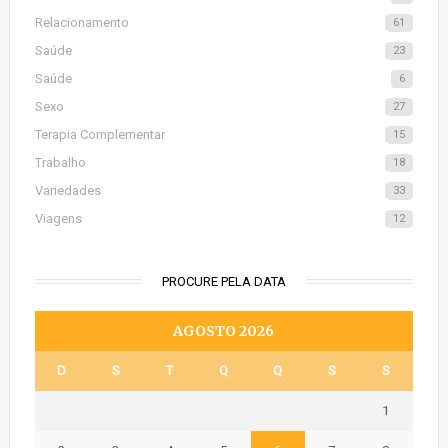
Relacionamento
61
Saúde
23
Saúde
6
Sexo
27
Terapia Complementar
15
Trabalho
18
Variedades
33
Viagens
12
PROCURE PELA DATA
AGOSTO 2026
D
S
T
Q
Q
S
S
1