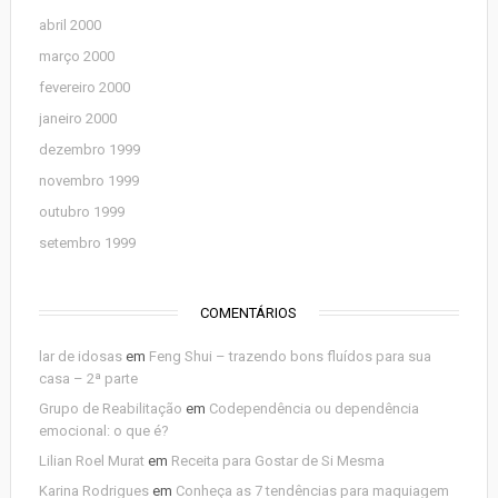
abril 2000
março 2000
fevereiro 2000
janeiro 2000
dezembro 1999
novembro 1999
outubro 1999
setembro 1999
COMENTÁRIOS
lar de idosas
em
Feng Shui – trazendo bons fluídos para sua
casa – 2ª parte
Grupo de Reabilitação
em
Codependência ou dependência
emocional: o que é?
Lilian Roel Murat
em
Receita para Gostar de Si Mesma
Karina Rodrigues
em
Conheça as 7 tendências para maquiagem