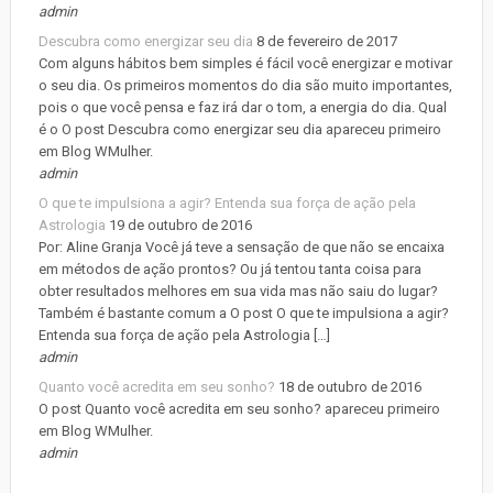
admin
Descubra como energizar seu dia
8 de fevereiro de 2017
Com alguns hábitos bem simples é fácil você energizar e motivar
o seu dia. Os primeiros momentos do dia são muito importantes,
pois o que você pensa e faz irá dar o tom, a energia do dia. Qual
é o O post Descubra como energizar seu dia apareceu primeiro
em Blog WMulher.
admin
O que te impulsiona a agir? Entenda sua força de ação pela
Astrologia
19 de outubro de 2016
Por: Aline Granja Você já teve a sensação de que não se encaixa
em métodos de ação prontos? Ou já tentou tanta coisa para
obter resultados melhores em sua vida mas não saiu do lugar?
Também é bastante comum a O post O que te impulsiona a agir?
Entenda sua força de ação pela Astrologia […]
admin
Quanto você acredita em seu sonho?
18 de outubro de 2016
O post Quanto você acredita em seu sonho? apareceu primeiro
em Blog WMulher.
admin