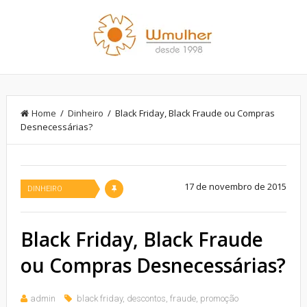
Home
/
Dinheiro
/ Black Friday, Black Fraude ou Compras
Desnecessárias?
17 de novembro de 2015
DINHEIRO
Black Friday, Black Fraude
ou Compras Desnecessárias?
admin
black friday
,
descontos
,
fraude
,
promoção