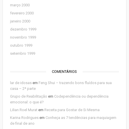
março 2000
fevereiro 2000
janeiro 2000
dezembro 1999
novembro 1999
outubro 1999
setembro 1999
COMENTÁRIOS
lar de idosas
em
Feng Shui – trazendo bons fluídos para sua
casa – 2ª parte
Grupo de Reabilitação
em
Codependência ou dependência
emocional: o que é?
Lilian Roel Murat
em
Receita para Gostar de Si Mesma
Karina Rodrigues
em
Conheça as 7 tendências para maquiagem
de final de ano