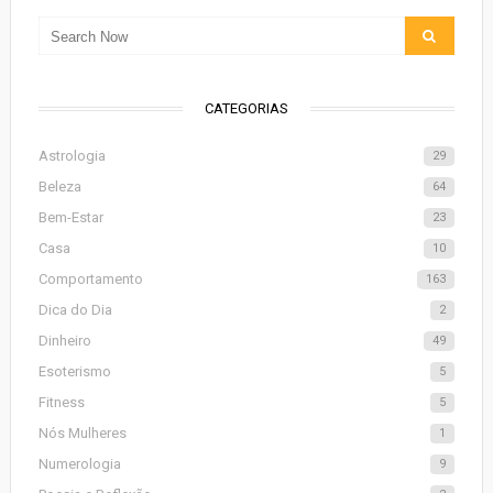
CATEGORIAS
Astrologia
29
Beleza
64
Bem-Estar
23
Casa
10
Comportamento
163
Dica do Dia
2
Dinheiro
49
Esoterismo
5
Fitness
5
Nós Mulheres
1
Numerologia
9