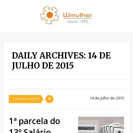
DAILY ARCHIVES: 14 DE
JULHO DE 2015
14 de julho de 2015
COMPORTAMENTO
1ª parcela do
13º Salário