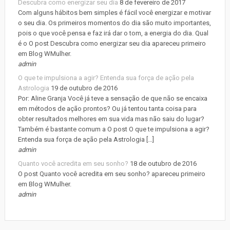
Descubra como energizar seu dia
8 de fevereiro de 2017
Com alguns hábitos bem simples é fácil você energizar e motivar
o seu dia. Os primeiros momentos do dia são muito importantes,
pois o que você pensa e faz irá dar o tom, a energia do dia. Qual
é o O post Descubra como energizar seu dia apareceu primeiro
em Blog WMulher.
admin
O que te impulsiona a agir? Entenda sua força de ação pela
Astrologia
19 de outubro de 2016
Por: Aline Granja Você já teve a sensação de que não se encaixa
em métodos de ação prontos? Ou já tentou tanta coisa para
obter resultados melhores em sua vida mas não saiu do lugar?
Também é bastante comum a O post O que te impulsiona a agir?
Entenda sua força de ação pela Astrologia […]
admin
Quanto você acredita em seu sonho?
18 de outubro de 2016
O post Quanto você acredita em seu sonho? apareceu primeiro
em Blog WMulher.
admin