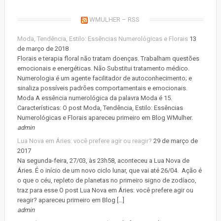
WMULHER – RSS
Moda, Tendência, Estilo: Essências Numerológicas e Florais
13
de março de 2018
Florais e terapia floral não tratam doenças. Trabalham questões
emocionais e energéticas. Não Substitui tratamento médico.
Numerologia é um agente facilitador de autoconhecimento; e
sinaliza possíveis padrões comportamentais e emocionais.
Moda A essência numerológica da palavra Moda é 15.
Características: O post Moda, Tendência, Estilo: Essências
Numerológicas e Florais apareceu primeiro em Blog WMulher.
admin
Lua Nova em Áries: você prefere agir ou reagir?
29 de março de
2017
Na segunda-feira, 27/03, às 23h58, aconteceu a Lua Nova de
Áries. É o início de um novo ciclo lunar, que vai até 26/04. Ação é
o que o céu, repleto de planetas no primeiro signo de zodíaco,
traz para esse O post Lua Nova em Áries: você prefere agir ou
reagir? apareceu primeiro em Blog […]
admin