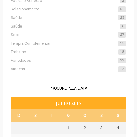
Poesia e Reflexão
2
Relacionamento
61
Saúde
23
Saúde
6
Sexo
27
Terapia Complementar
15
Trabalho
18
Variedades
33
Viagens
12
PROCURE PELA DATA
JULHO 2015
D
S
T
Q
Q
S
S
1
2
3
4