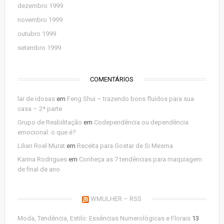
dezembro 1999
novembro 1999
outubro 1999
setembro 1999
COMENTÁRIOS
lar de idosas
em
Feng Shui – trazendo bons fluídos para sua
casa – 2ª parte
Grupo de Reabilitação
em
Codependência ou dependência
emocional: o que é?
Lilian Roel Murat
em
Receita para Gostar de Si Mesma
Karina Rodrigues
em
Conheça as 7 tendências para maquiagem
de final de ano
WMULHER – RSS
Moda, Tendência, Estilo: Essências Numerológicas e Florais
13