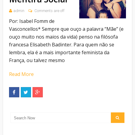
admin
Comments are off
Por: Isabel Fomm de
Vasconcellos* Sempre que ouço a palavra “Mãe” (e
ouço muito nos maios da vida) penso na filósofa
francesa Elisabeth Badinter. Para quem não se
lembra, ela é a mais importante feminista da
França, ou talvez mesmo
Read More