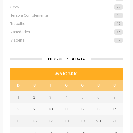
Sexo
27
Terapia Complementar
15
Trabalho
18
Variedades
33
Viagens
12
PROCURE PELA DATA
MAIO 2016
D
S
T
Q
Q
S
S
1
2
3
4
5
6
7
8
9
10
11
12
13
14
15
16
17
18
19
20
21
22
23
24
25
26
27
28