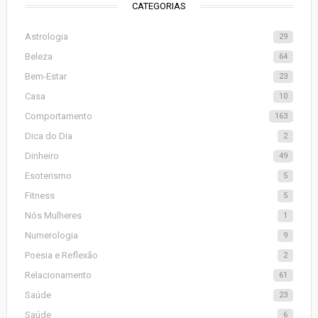
CATEGORIAS
Astrologia
29
Beleza
64
Bem-Estar
23
Casa
10
Comportamento
163
Dica do Dia
2
Dinheiro
49
Esoterismo
5
Fitness
5
Nós Mulheres
1
Numerologia
9
Poesia e Reflexão
2
Relacionamento
61
Saúde
23
Saúde
6