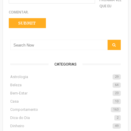
QUE EU
COMENTAR.
CATEGORIAS
Astrologia
29
Beleza
64
Bem-Estar
23
Casa
10
Comportamento
163
Dica do Dia
2
Dinheiro
49