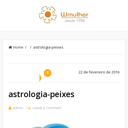
Home
/ / astrologia-peixes
22 de fevereiro de 2016
astrologia-peixes
admin
Leave a Comment