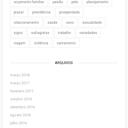
orçamento familiar
paixão
pele
planejamento
prazer
previdência
prosperidade
relacionamento
saúde
sexo
sexualidade
signo
sufragistas
trabalho
variedades
viagem
violência
xamanismo
ARQUIVOS
março 2018
março 2017
fevereiro 2017
outubro 2016
setembro 2016
agosto 2016
julho 2016