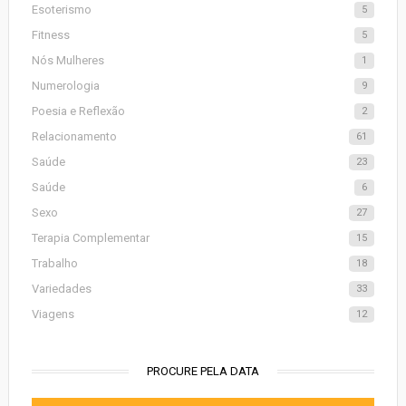
Esoterismo
5
Fitness
5
Nós Mulheres
1
Numerologia
9
Poesia e Reflexão
2
Relacionamento
61
Saúde
23
Saúde
6
Sexo
27
Terapia Complementar
15
Trabalho
18
Variedades
33
Viagens
12
PROCURE PELA DATA