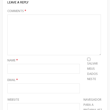
LEAVE A REPLY
COMMENTS
*
NAME
*
SALVAR
MEUS
DADOS
NESTE
EMAIL
*
WEBSITE
NAVEGADOR
PARA A
PRÓXIMA VEZ