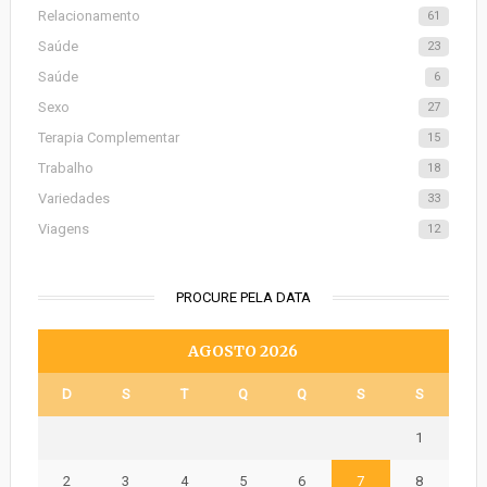
Relacionamento
61
Saúde
23
Saúde
6
Sexo
27
Terapia Complementar
15
Trabalho
18
Variedades
33
Viagens
12
PROCURE PELA DATA
AGOSTO 2026
D
S
T
Q
Q
S
S
1
2
3
4
5
6
7
8