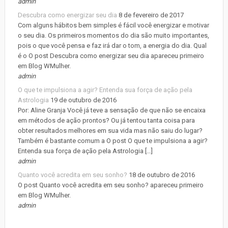
admin
Descubra como energizar seu dia
8 de fevereiro de 2017
Com alguns hábitos bem simples é fácil você energizar e motivar
o seu dia. Os primeiros momentos do dia são muito importantes,
pois o que você pensa e faz irá dar o tom, a energia do dia. Qual
é o O post Descubra como energizar seu dia apareceu primeiro
em Blog WMulher.
admin
O que te impulsiona a agir? Entenda sua força de ação pela
Astrologia
19 de outubro de 2016
Por: Aline Granja Você já teve a sensação de que não se encaixa
em métodos de ação prontos? Ou já tentou tanta coisa para
obter resultados melhores em sua vida mas não saiu do lugar?
Também é bastante comum a O post O que te impulsiona a agir?
Entenda sua força de ação pela Astrologia […]
admin
Quanto você acredita em seu sonho?
18 de outubro de 2016
O post Quanto você acredita em seu sonho? apareceu primeiro
em Blog WMulher.
admin