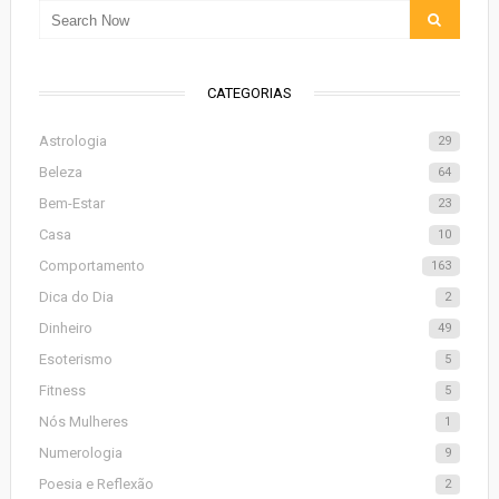
CATEGORIAS
Astrologia
29
Beleza
64
Bem-Estar
23
Casa
10
Comportamento
163
Dica do Dia
2
Dinheiro
49
Esoterismo
5
Fitness
5
Nós Mulheres
1
Numerologia
9
Poesia e Reflexão
2