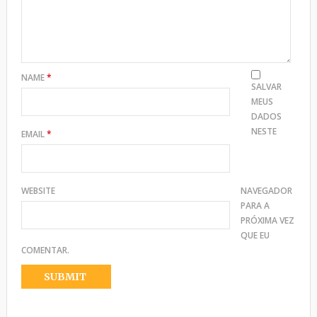
NAME
*
SALVAR
MEUS
DADOS
NESTE
EMAIL
*
WEBSITE
NAVEGADOR
PARA A
PRÓXIMA VEZ
QUE EU
COMENTAR.