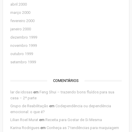
abril 2000
março 2000
fevereiro 2000
janeiro 2000
dezembro 1999
novembro 1999
outubro 1999
setembro 1999
COMENTÁRIOS
lar de idosas
em
Feng Shui – trazendo bons fluídos para sua
casa – 2ª parte
Grupo de Reabilitação
em
Codependência ou dependência
emocional: o que é?
Lilian Roel Murat
em
Receita para Gostar de Si Mesma
Karina Rodrigues
em
Conheça as 7 tendências para maquiagem