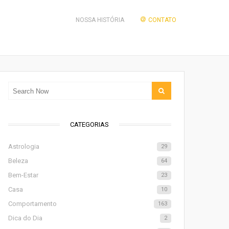
NOSSA HISTÓRIA
CONTATO
CATEGORIAS
Astrologia
29
Beleza
64
Bem-Estar
23
Casa
10
Comportamento
163
Dica do Dia
2