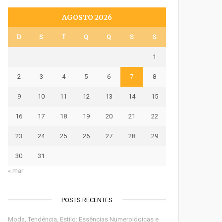
AGOSTO 2026
D
S
T
Q
Q
S
S
1
2
3
4
5
6
7
8
9
10
11
12
13
14
15
16
17
18
19
20
21
22
23
24
25
26
27
28
29
30
31
« mar
POSTS RECENTES
Moda, Tendência, Estilo: Essências Numerológicas e