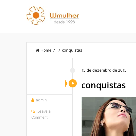
Home
/ / conquistas
15 de dezembro de 2015
conquistas
admin
Leave a
Comment