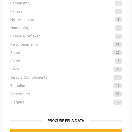
Esoterismo
5
Fitness
5
Nós Mulheres
1
Numerologia
9
Poesia e Reflexão
2
Relacionamento
61
Saúde
23
Saúde
6
Sexo
27
Terapia Complementar
15
Trabalho
18
Variedades
33
Viagens
12
PROCURE PELA DATA