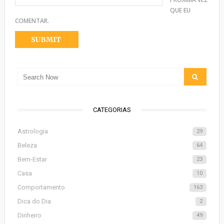
QUE EU
COMENTAR.
CATEGORIAS
Astrologia
29
Beleza
64
Bem-Estar
23
Casa
10
Comportamento
163
Dica do Dia
2
Dinheiro
49