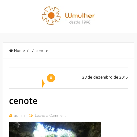
Home
/ / cenote
28 de dezembro de 2015
cenote
admin
Leave a Comment