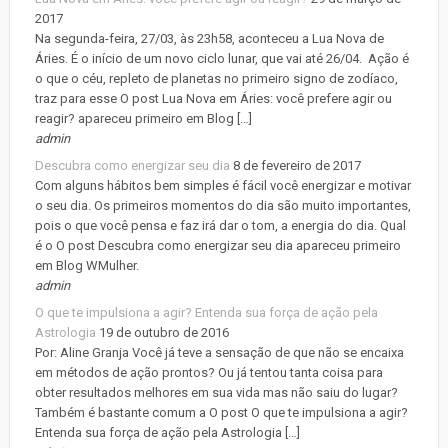
2017
Na segunda-feira, 27/03, às 23h58, aconteceu a Lua Nova de
Áries. É o início de um novo ciclo lunar, que vai até 26/04. Ação é
o que o céu, repleto de planetas no primeiro signo de zodíaco,
traz para esse O post Lua Nova em Áries: você prefere agir ou
reagir? apareceu primeiro em Blog […]
admin
Descubra como energizar seu dia
8 de fevereiro de 2017
Com alguns hábitos bem simples é fácil você energizar e motivar
o seu dia. Os primeiros momentos do dia são muito importantes,
pois o que você pensa e faz irá dar o tom, a energia do dia. Qual
é o O post Descubra como energizar seu dia apareceu primeiro
em Blog WMulher.
admin
O que te impulsiona a agir? Entenda sua força de ação pela
Astrologia
19 de outubro de 2016
Por: Aline Granja Você já teve a sensação de que não se encaixa
em métodos de ação prontos? Ou já tentou tanta coisa para
obter resultados melhores em sua vida mas não saiu do lugar?
Também é bastante comum a O post O que te impulsiona a agir?
Entenda sua força de ação pela Astrologia […]