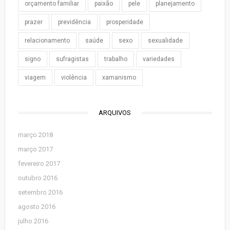
orçamento familiar
paixão
pele
planejamento
prazer
previdência
prosperidade
relacionamento
saúde
sexo
sexualidade
signo
sufragistas
trabalho
variedades
viagem
violência
xamanismo
ARQUIVOS
março 2018
março 2017
fevereiro 2017
outubro 2016
setembro 2016
agosto 2016
julho 2016