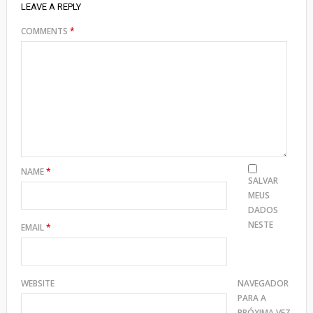
LEAVE A REPLY
COMMENTS
*
NAME
*
SALVAR
MEUS
DADOS
NESTE
EMAIL
*
WEBSITE
NAVEGADOR
PARA A
PRÓXIMA VEZ