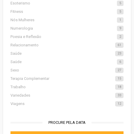
Esoterismo
5
Fitness
5
Nós Mulheres
1
Numerologia
9
Poesia e Reflexão
2
Relacionamento
61
Saúde
23
Saúde
6
Sexo
27
Terapia Complementar
15
Trabalho
18
Variedades
33
Viagens
12
PROCURE PELA DATA