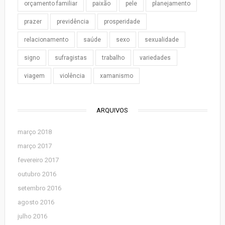
orçamento familiar
paixão
pele
planejamento
prazer
previdência
prosperidade
relacionamento
saúde
sexo
sexualidade
signo
sufragistas
trabalho
variedades
viagem
violência
xamanismo
ARQUIVOS
março 2018
março 2017
fevereiro 2017
outubro 2016
setembro 2016
agosto 2016
julho 2016