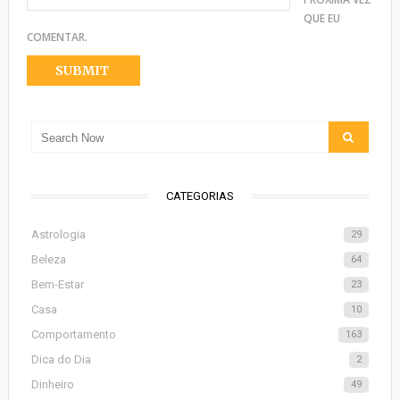
QUE EU
COMENTAR.
CATEGORIAS
Astrologia
29
Beleza
64
Bem-Estar
23
Casa
10
Comportamento
163
Dica do Dia
2
Dinheiro
49