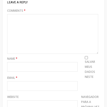
LEAVE A REPLY
COMMENTS
*
NAME
*
SALVAR
MEUS
DADOS
NESTE
EMAIL
*
WEBSITE
NAVEGADOR
PARA A
PRÓXIMA VEZ