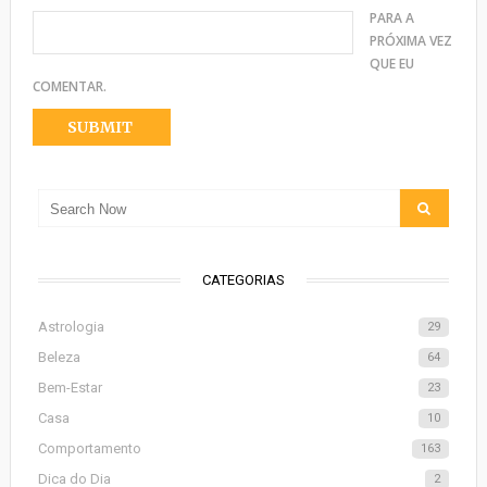
PARA A
PRÓXIMA VEZ
QUE EU
COMENTAR.
CATEGORIAS
Astrologia
29
Beleza
64
Bem-Estar
23
Casa
10
Comportamento
163
Dica do Dia
2