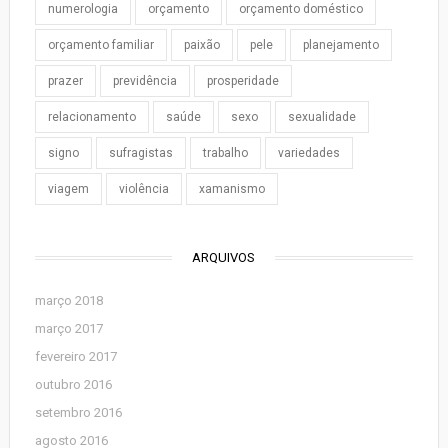
numerologia
orçamento
orçamento doméstico
orçamento familiar
paixão
pele
planejamento
prazer
previdência
prosperidade
relacionamento
saúde
sexo
sexualidade
signo
sufragistas
trabalho
variedades
viagem
violência
xamanismo
ARQUIVOS
março 2018
março 2017
fevereiro 2017
outubro 2016
setembro 2016
agosto 2016