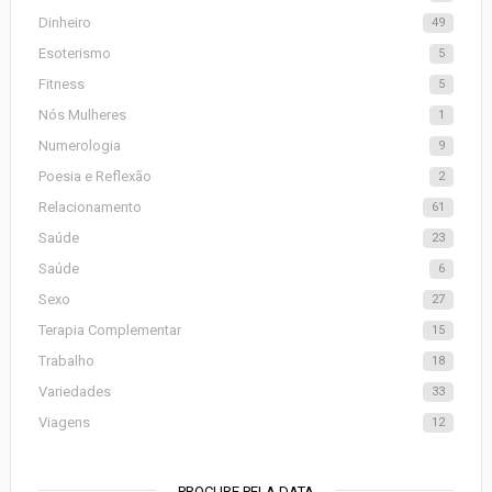
Dinheiro
49
Esoterismo
5
Fitness
5
Nós Mulheres
1
Numerologia
9
Poesia e Reflexão
2
Relacionamento
61
Saúde
23
Saúde
6
Sexo
27
Terapia Complementar
15
Trabalho
18
Variedades
33
Viagens
12
PROCURE PELA DATA