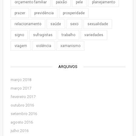
orçamento familiar
paixão
pele
planejamento
prazer
previdência
prosperidade
relacionamento
saúde
sexo
sexualidade
signo
sufragistas
trabalho
variedades
viagem
violência
xamanismo
ARQUIVOS
março 2018
março 2017
fevereiro 2017
outubro 2016
setembro 2016
agosto 2016
julho 2016