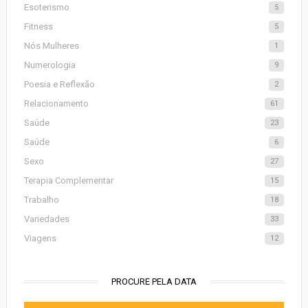
Esoterismo
5
Fitness
5
Nós Mulheres
1
Numerologia
9
Poesia e Reflexão
2
Relacionamento
61
Saúde
23
Saúde
6
Sexo
27
Terapia Complementar
15
Trabalho
18
Variedades
33
Viagens
12
PROCURE PELA DATA