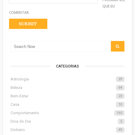
QUE EU
COMENTAR.
CATEGORIAS
Astrologia
29
Beleza
64
Bem-Estar
23
Casa
10
Comportamento
163
Dica do Dia
2
Dinheiro
49