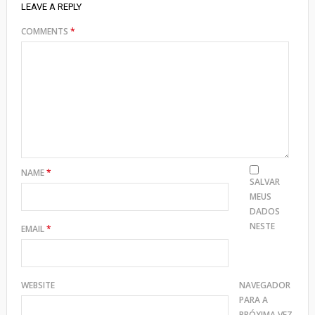
LEAVE A REPLY
COMMENTS
*
NAME
*
SALVAR
MEUS
DADOS
NESTE
EMAIL
*
WEBSITE
NAVEGADOR
PARA A
PRÓXIMA VEZ