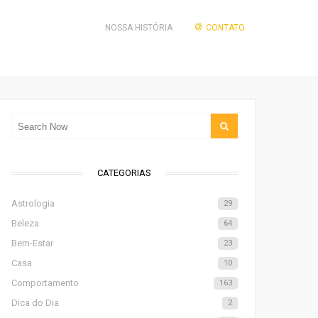
NOSSA HISTÓRIA
CONTATO
CATEGORIAS
Astrologia
29
Beleza
64
Bem-Estar
23
Casa
10
Comportamento
163
Dica do Dia
2