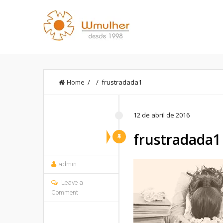
Home
/ / frustradada1
12 de abril de 2016
frustradada1
admin
Leave a
Comment