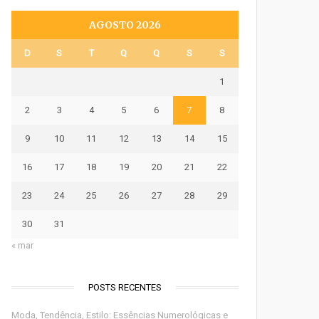
AGOSTO 2026
D
S
T
Q
Q
S
S
1
2
3
4
5
6
7
8
9
10
11
12
13
14
15
16
17
18
19
20
21
22
23
24
25
26
27
28
29
30
31
« mar
POSTS RECENTES
Moda, Tendência, Estilo: Essências Numerológicas e