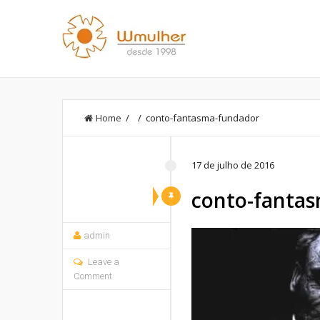
Home
/ / conto-fantasma-fundador
17 de julho de 2016
conto-fanta
admin
Leave a
Comment