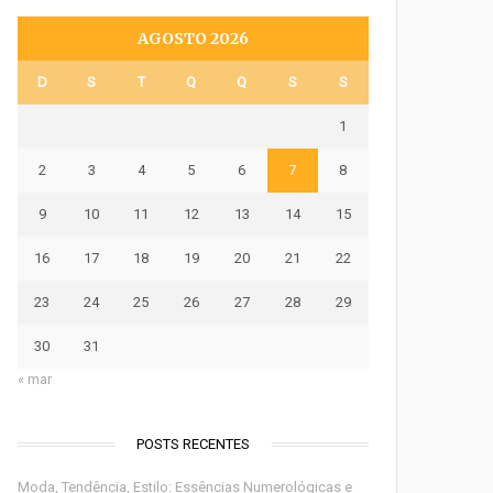
AGOSTO 2026
D
S
T
Q
Q
S
S
1
2
3
4
5
6
7
8
9
10
11
12
13
14
15
16
17
18
19
20
21
22
23
24
25
26
27
28
29
30
31
« mar
POSTS RECENTES
Moda, Tendência, Estilo: Essências Numerológicas e