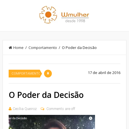
Home
/
Comportamento
/ O Poder da Decisão
17 de abril de 2016
COMPORTAMENTO
O Poder da Decisão
Cecília Queiroz
Comments are off