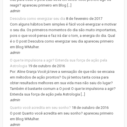
reagir? apareceu primeiro em Blog […]
admin
Descubra como energizar seu dia
8 de fevereiro de 2017
Com alguns hábitos bem simples é fácil você energizar e motivar
o seu dia. Os primeiros momentos do dia são muito importantes,
pois o que você pensa e faz irá dar o tom, a energia do dia. Qual
é o O post Descubra como energizar seu dia apareceu primeiro
em Blog WMulher.
admin
O que te impulsiona a agir? Entenda sua força de ação pela
Astrologia
19 de outubro de 2016
Por: Aline Granja Você já teve a sensação de que não se encaixa
em métodos de ação prontos? Ou já tentou tanta coisa para
obter resultados melhores em sua vida mas não saiu do lugar?
Também é bastante comum a O post O que te impulsiona a agir?
Entenda sua força de ação pela Astrologia […]
admin
Quanto você acredita em seu sonho?
18 de outubro de 2016
O post Quanto você acredita em seu sonho? apareceu primeiro
em Blog WMulher.
admin