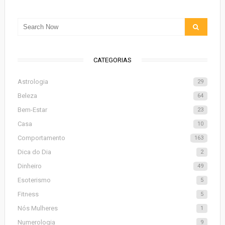
CATEGORIAS
Astrologia
29
Beleza
64
Bem-Estar
23
Casa
10
Comportamento
163
Dica do Dia
2
Dinheiro
49
Esoterismo
5
Fitness
5
Nós Mulheres
1
Numerologia
9