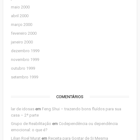
maio 2000
abril 2000
março 2000
fevereiro 2000
janeiro 2000
dezembro 1999
novembro 1999
outubro 1999
setembro 1999
COMENTÁRIOS
lar de idosas
em
Feng Shui – trazendo bons fluídos para sua
casa – 2ª parte
Grupo de Reabilitação
em
Codependência ou dependência
emocional: o que é?
Lilian Roel Murat
em
Receita para Gostar de Si Mesma