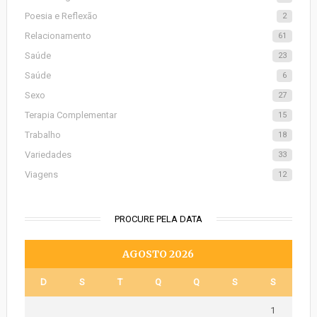
Poesia e Reflexão
2
Relacionamento
61
Saúde
23
Saúde
6
Sexo
27
Terapia Complementar
15
Trabalho
18
Variedades
33
Viagens
12
PROCURE PELA DATA
AGOSTO 2026
D
S
T
Q
Q
S
S
1