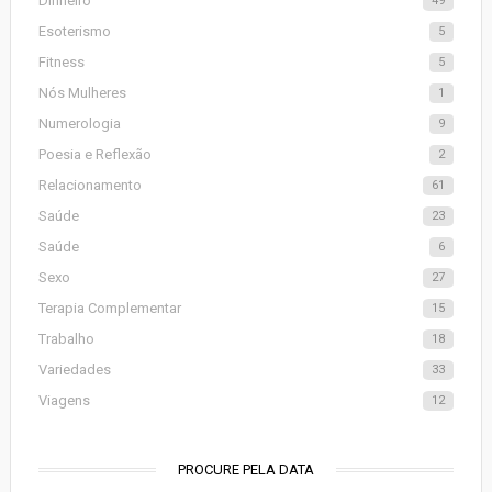
Dinheiro
49
Esoterismo
5
Fitness
5
Nós Mulheres
1
Numerologia
9
Poesia e Reflexão
2
Relacionamento
61
Saúde
23
Saúde
6
Sexo
27
Terapia Complementar
15
Trabalho
18
Variedades
33
Viagens
12
PROCURE PELA DATA