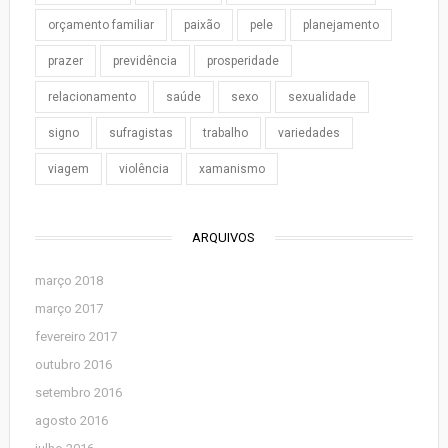
orçamento familiar
paixão
pele
planejamento
prazer
previdência
prosperidade
relacionamento
saúde
sexo
sexualidade
signo
sufragistas
trabalho
variedades
viagem
violência
xamanismo
ARQUIVOS
março 2018
março 2017
fevereiro 2017
outubro 2016
setembro 2016
agosto 2016