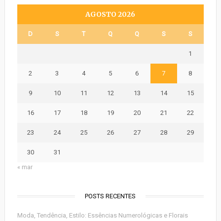
AGOSTO 2026
D
S
T
Q
Q
S
S
1
2
3
4
5
6
7
8
9
10
11
12
13
14
15
16
17
18
19
20
21
22
23
24
25
26
27
28
29
30
31
« mar
POSTS RECENTES
Moda, Tendência, Estilo: Essências Numerológicas e Florais