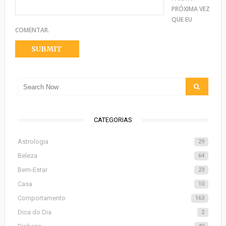
PRÓXIMA VEZ
QUE EU
COMENTAR.
CATEGORIAS
Astrologia
29
Beleza
64
Bem-Estar
23
Casa
10
Comportamento
163
Dica do Dia
2