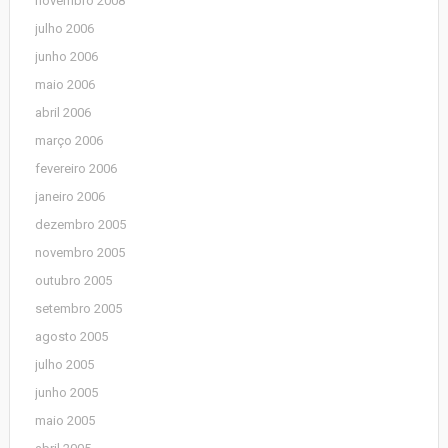
novembro 2008
julho 2006
junho 2006
maio 2006
abril 2006
março 2006
fevereiro 2006
janeiro 2006
dezembro 2005
novembro 2005
outubro 2005
setembro 2005
agosto 2005
julho 2005
junho 2005
maio 2005