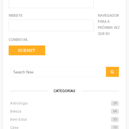
WEBSITE
NAVEGADOR
PARA A
PRÓXIMA VEZ
QUE EU
COMENTAR.
CATEGORIAS
Astrologia
29
Beleza
64
Bem-Estar
23
Casa
10