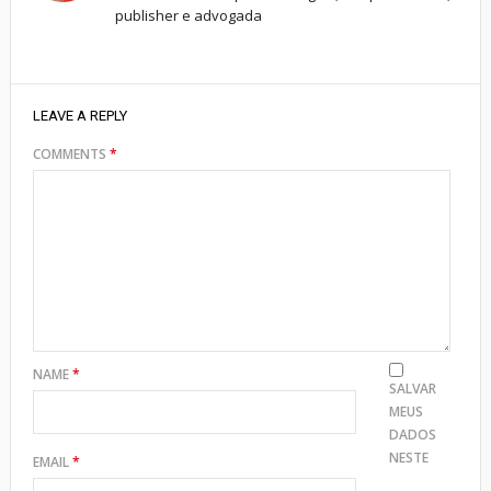
publisher e advogada
LEAVE A REPLY
COMMENTS
*
NAME
*
SALVAR
MEUS
DADOS
NESTE
EMAIL
*