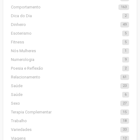
Comportamento
163
Dica do Dia
2
Dinheiro
49
Esoterismo
5
Fitness
5
Nós Mulheres
1
Numerologia
9
Poesia e Reflexão
2
Relacionamento
61
Saúde
23
Saúde
6
Sexo
27
Terapia Complementar
15
Trabalho
18
Variedades
33
Viagens
12