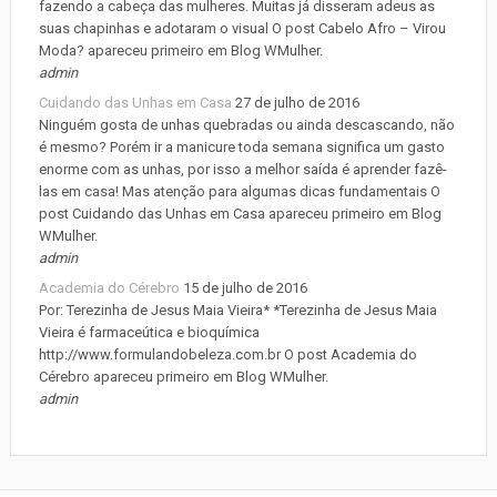
fazendo a cabeça das mulheres. Muitas já disseram adeus as
suas chapinhas e adotaram o visual O post Cabelo Afro – Virou
Moda? apareceu primeiro em Blog WMulher.
admin
Cuidando das Unhas em Casa
27 de julho de 2016
Ninguém gosta de unhas quebradas ou ainda descascando, não
é mesmo? Porém ir a manicure toda semana significa um gasto
enorme com as unhas, por isso a melhor saída é aprender fazê-
las em casa! Mas atenção para algumas dicas fundamentais O
post Cuidando das Unhas em Casa apareceu primeiro em Blog
WMulher.
admin
Academia do Cérebro
15 de julho de 2016
Por: Terezinha de Jesus Maia Vieira* *Terezinha de Jesus Maia
Vieira é farmaceútica e bioquímica
http://www.formulandobeleza.com.br O post Academia do
Cérebro apareceu primeiro em Blog WMulher.
admin