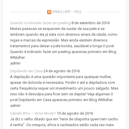
WMULHER – RSS
Quando é indicado fazer um peeling
8 de setembro de 2016
Muitas pessoas se esquecem de cuidar de sua pele e se
lembram quando ela já esta com diversos sinais da idade, como
rugas e marcas de expressão. Mas ainda existem diversos
tratamentos para deixar a pele bonita, saudável e longe O post
Quando é indicado fazer um peeling apareceu primeiro em Blog
WMulher.
admin
Depilando em Casa
24 de agosto de 2016
A depilação é uma questão importante para qualquer mulher,
apesar de dolorida é necessária. Porém ir até a depiladora com
certa frequência requer um investimento um pouco salgado. Mas
isso não é desculpa para ficar sem se depilar! Veja algumas O
post Depilando em Casa apareceu primeiro em Blog WMulher.
admin
Cabelo Afro – Virou Moda?
10 de agosto de 2016
Já diz o velho ditado que em “terra de chapinha quem tem cacho
é rainha”. Os crespos, afros e cacheados estão cada vez mais