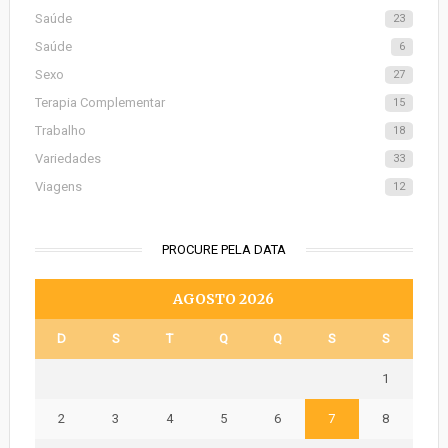
Saúde
23
Saúde
6
Sexo
27
Terapia Complementar
15
Trabalho
18
Variedades
33
Viagens
12
PROCURE PELA DATA
AGOSTO 2026
D
S
T
Q
Q
S
S
1
2
3
4
5
6
7
8