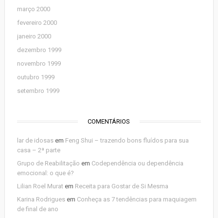
março 2000
fevereiro 2000
janeiro 2000
dezembro 1999
novembro 1999
outubro 1999
setembro 1999
COMENTÁRIOS
lar de idosas
em
Feng Shui – trazendo bons fluídos para sua
casa – 2ª parte
Grupo de Reabilitação
em
Codependência ou dependência
emocional: o que é?
Lilian Roel Murat
em
Receita para Gostar de Si Mesma
Karina Rodrigues
em
Conheça as 7 tendências para maquiagem
de final de ano