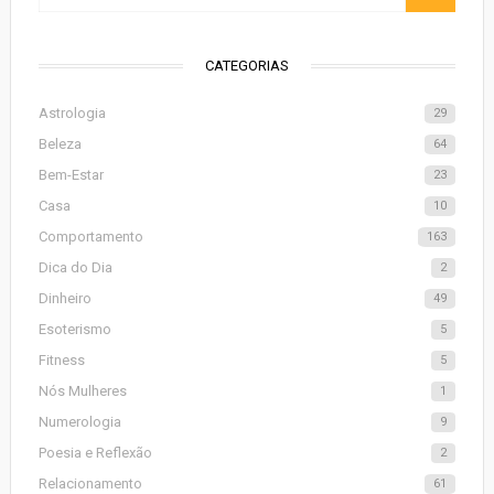
CATEGORIAS
Astrologia
29
Beleza
64
Bem-Estar
23
Casa
10
Comportamento
163
Dica do Dia
2
Dinheiro
49
Esoterismo
5
Fitness
5
Nós Mulheres
1
Numerologia
9
Poesia e Reflexão
2
Relacionamento
61