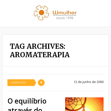
TAG ARCHIVES:
AROMATERAPIA
12 de junho de 2000
VARIEDADES
O equilíbrio
através do