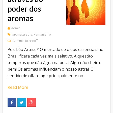
poder dos
aromas
admin
aromaterapia
,
xamanismo
Comments are off
Por: Léo Artése* O mercado de óleos essenciais no
Brasil ficará cada vez mais seletivo. A questão
temperos que dão água na boca! Algo não cheira
bem! Os aromas influenciam o nosso astral. O
sentido de olfato age principalmente no
Read More