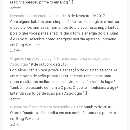
reagir? apareceu primeiro em Blog […]
admin
Descubra como energizar seu dia
8 de fevereiro de 2017
Com alguns hábitos bem simples é fácil você energizar e motivar
o seu dia. Os primeiros momentos do dia são muito importantes,
pois o que você pensa e faz irá dar o tom, a energia do dia. Qual
é o O post Descubra como energizar seu dia apareceu primeiro
em Blog WMulher.
admin
O que te impulsiona a agir? Entenda sua força de ação pela
Astrologia
19 de outubro de 2016
Por: Aline Granja Você já teve a sensação de que não se encaixa
em métodos de ação prontos? Ou já tentou tanta coisa para
obter resultados melhores em sua vida mas não saiu do lugar?
Também é bastante comum a O post O que te impulsiona a agir?
Entenda sua força de ação pela Astrologia […]
admin
Quanto você acredita em seu sonho?
18 de outubro de 2016
O post Quanto você acredita em seu sonho? apareceu primeiro
em Blog WMulher.
admin