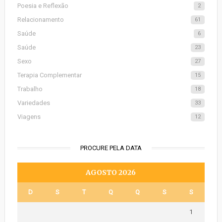
Poesia e Reflexão
2
Relacionamento
61
Saúde
6
Saúde
23
Sexo
27
Terapia Complementar
15
Trabalho
18
Variedades
33
Viagens
12
PROCURE PELA DATA
AGOSTO 2026
D
S
T
Q
Q
S
S
1