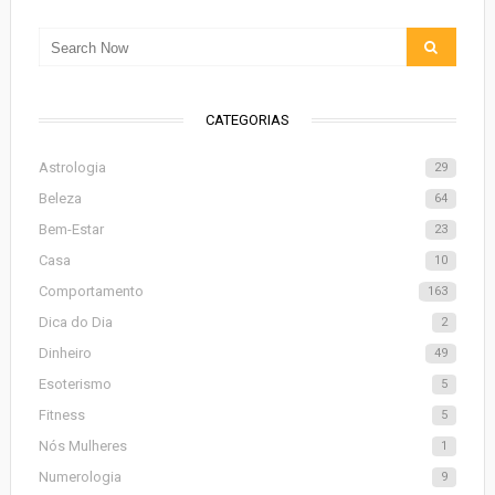
CATEGORIAS
Astrologia
29
Beleza
64
Bem-Estar
23
Casa
10
Comportamento
163
Dica do Dia
2
Dinheiro
49
Esoterismo
5
Fitness
5
Nós Mulheres
1
Numerologia
9