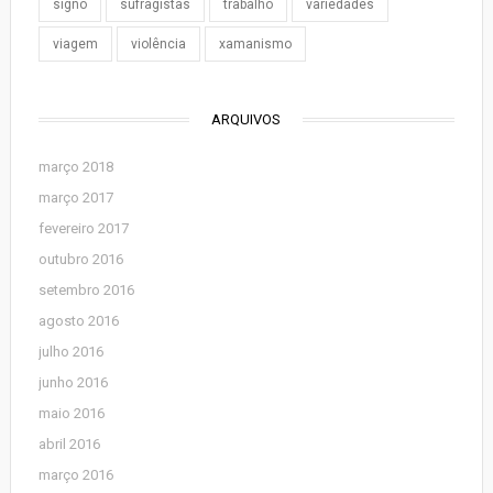
signo
sufragistas
trabalho
variedades
viagem
violência
xamanismo
ARQUIVOS
março 2018
março 2017
fevereiro 2017
outubro 2016
setembro 2016
agosto 2016
julho 2016
junho 2016
maio 2016
abril 2016
março 2016