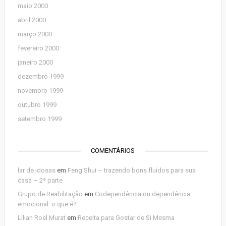
maio 2000
abril 2000
março 2000
fevereiro 2000
janeiro 2000
dezembro 1999
novembro 1999
outubro 1999
setembro 1999
COMENTÁRIOS
lar de idosas
em
Feng Shui – trazendo bons fluídos para sua
casa – 2ª parte
Grupo de Reabilitação
em
Codependência ou dependência
emocional: o que é?
Lilian Roel Murat
em
Receita para Gostar de Si Mesma