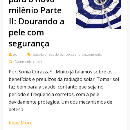
milênio Parte
II: Dourando a
pele com
segurança
admin
auto-bronzeadores
,
beleza
,
bronzeamento
Comments are off
Por: Sonia Corazza* Muito já falamos sobre os
benefícios e prejuízos da radiação solar. Tomar sol
faz bem para a saúde, contanto que seja no
período e freqüência corretos, com a pele
devidamente protegida. Um dos mecanismos de
defesa
Read More