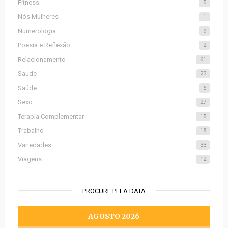
Fitness
5
Nós Mulheres
1
Numerologia
9
Poesia e Reflexão
2
Relacionamento
61
Saúde
23
Saúde
6
Sexo
27
Terapia Complementar
15
Trabalho
18
Variedades
33
Viagens
12
PROCURE PELA DATA
AGOSTO 2026