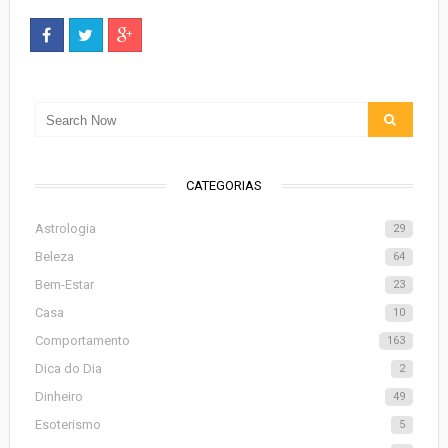
CATEGORIAS
Astrologia
29
Beleza
64
Bem-Estar
23
Casa
10
Comportamento
163
Dica do Dia
2
Dinheiro
49
Esoterismo
5