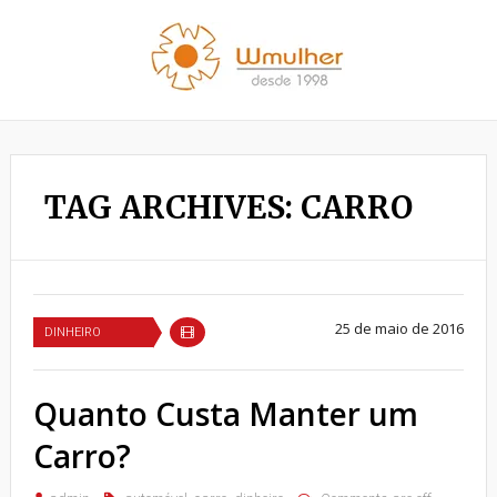
TAG ARCHIVES: CARRO
25 de maio de 2016
DINHEIRO
Quanto Custa Manter um
Carro?