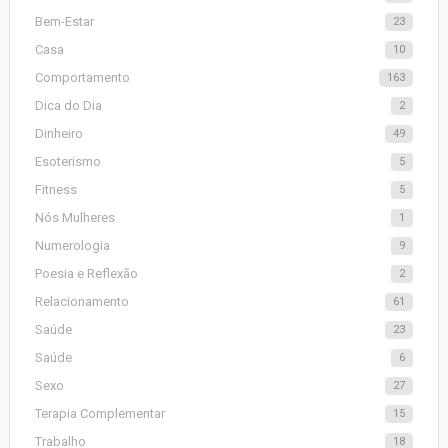
Bem-Estar
23
Casa
10
Comportamento
163
Dica do Dia
2
Dinheiro
49
Esoterismo
5
Fitness
5
Nós Mulheres
1
Numerologia
9
Poesia e Reflexão
2
Relacionamento
61
Saúde
23
Saúde
6
Sexo
27
Terapia Complementar
15
Trabalho
18