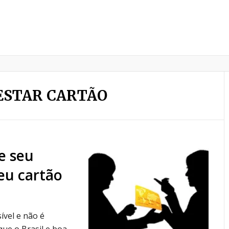
ESTAR CARTÃO
e seu
eu cartão
sível e não é