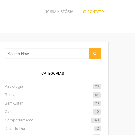
NOSSA HISTÓRIA
CONTATO
CATEGORIAS
Astrologia
29
Beleza
64
Bem-Estar
23
Casa
10
Comportamento
163
Dica do Dia
2