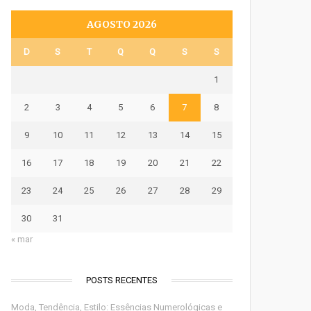
AGOSTO 2026
D
S
T
Q
Q
S
S
1
2
3
4
5
6
7
8
9
10
11
12
13
14
15
16
17
18
19
20
21
22
23
24
25
26
27
28
29
30
31
« mar
POSTS RECENTES
Moda, Tendência, Estilo: Essências Numerológicas e