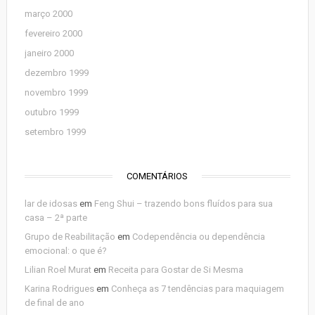
março 2000
fevereiro 2000
janeiro 2000
dezembro 1999
novembro 1999
outubro 1999
setembro 1999
COMENTÁRIOS
lar de idosas
em
Feng Shui – trazendo bons fluídos para sua
casa – 2ª parte
Grupo de Reabilitação
em
Codependência ou dependência
emocional: o que é?
Lilian Roel Murat
em
Receita para Gostar de Si Mesma
Karina Rodrigues
em
Conheça as 7 tendências para maquiagem
de final de ano