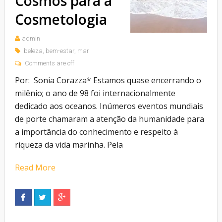
Cosmos para a
Cosmetologia
admin
beleza
,
bem-estar
,
mar
Comments are off
Por: Sonia Corazza* Estamos quase encerrando o
milênio; o ano de 98 foi internacionalmente
dedicado aos oceanos. Inúmeros eventos mundiais
de porte chamaram a atenção da humanidade para
a importância do conhecimento e respeito à
riqueza da vida marinha. Pela
Read More