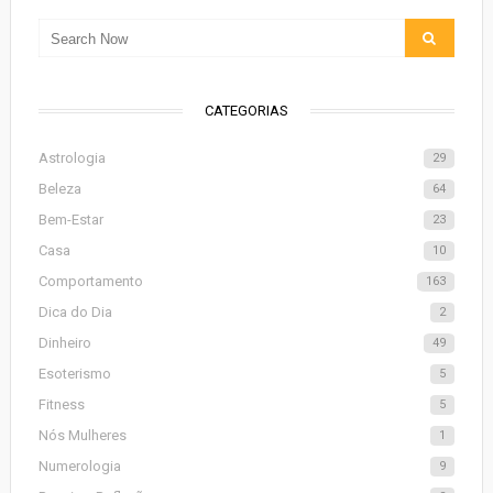
CATEGORIAS
Astrologia
29
Beleza
64
Bem-Estar
23
Casa
10
Comportamento
163
Dica do Dia
2
Dinheiro
49
Esoterismo
5
Fitness
5
Nós Mulheres
1
Numerologia
9