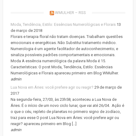
WMULHER – RSS
Moda, Tendência, Estilo: Essências Numerológicas e Florais
13
de março de 2018
Florais e terapia floral não tratam doenças. Trabalham questões
emocionais e energéticas. Não Substitui tratamento médico.
Numerologia é um agente facilitador de autoconhecimento; e
sinaliza possíveis padrões comportamentais e emocionais.
Moda A essência numerológica da palavra Moda é 15.
Características: O post Moda, Tendência, Estilo: Essências
Numerológicas e Florais apareceu primeiro em Blog WMulher.
admin
Lua Nova em Áries: você prefere agir ou reagir?
29 de março de
2017
Na segunda-feira, 27/03, às 23h58, aconteceu a Lua Nova de
Áries. É o início de um novo ciclo lunar, que vai até 26/04. Ação é
o que o céu, repleto de planetas no primeiro signo de zodíaco,
traz para esse O post Lua Nova em Áries: você prefere agir ou
reagir? apareceu primeiro em Blog […]
admin