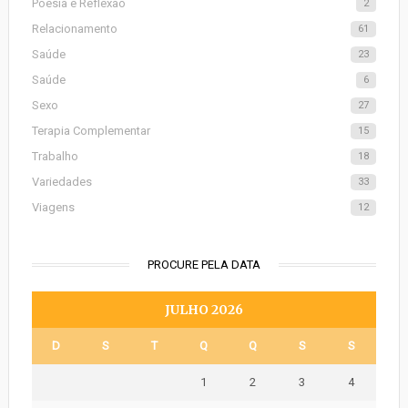
Poesia e Reflexão
2
Relacionamento
61
Saúde
23
Saúde
6
Sexo
27
Terapia Complementar
15
Trabalho
18
Variedades
33
Viagens
12
PROCURE PELA DATA
JULHO 2026
D
S
T
Q
Q
S
S
1
2
3
4