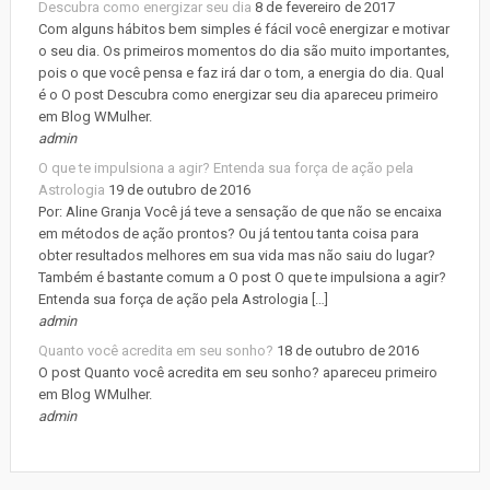
Descubra como energizar seu dia
8 de fevereiro de 2017
Com alguns hábitos bem simples é fácil você energizar e motivar
o seu dia. Os primeiros momentos do dia são muito importantes,
pois o que você pensa e faz irá dar o tom, a energia do dia. Qual
é o O post Descubra como energizar seu dia apareceu primeiro
em Blog WMulher.
admin
O que te impulsiona a agir? Entenda sua força de ação pela
Astrologia
19 de outubro de 2016
Por: Aline Granja Você já teve a sensação de que não se encaixa
em métodos de ação prontos? Ou já tentou tanta coisa para
obter resultados melhores em sua vida mas não saiu do lugar?
Também é bastante comum a O post O que te impulsiona a agir?
Entenda sua força de ação pela Astrologia […]
admin
Quanto você acredita em seu sonho?
18 de outubro de 2016
O post Quanto você acredita em seu sonho? apareceu primeiro
em Blog WMulher.
admin