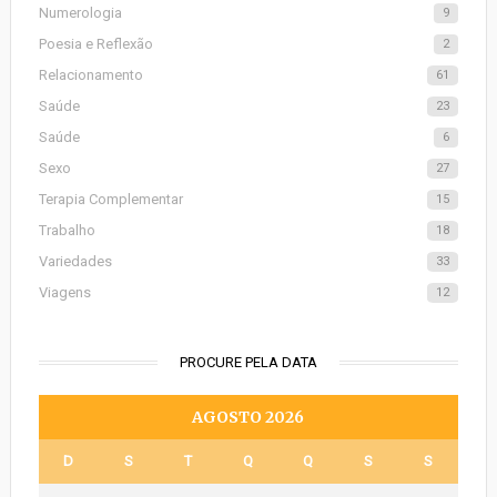
Numerologia
9
Poesia e Reflexão
2
Relacionamento
61
Saúde
23
Saúde
6
Sexo
27
Terapia Complementar
15
Trabalho
18
Variedades
33
Viagens
12
PROCURE PELA DATA
AGOSTO 2026
D
S
T
Q
Q
S
S