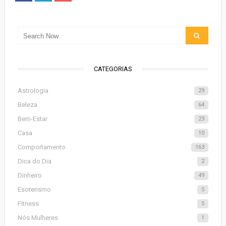
CATEGORIAS
Astrologia
29
Beleza
64
Bem-Estar
23
Casa
10
Comportamento
163
Dica do Dia
2
Dinheiro
49
Esoterismo
5
Fitness
5
Nós Mulheres
1