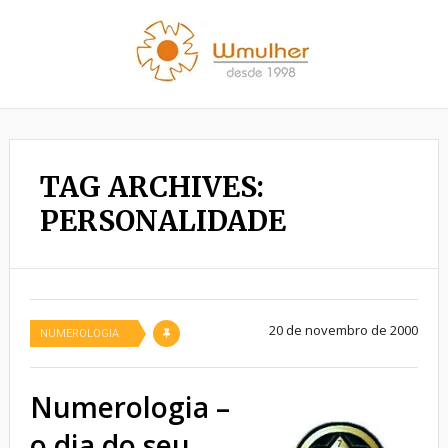
TAG ARCHIVES:
PERSONALIDADE
20 de novembro de 2000
NUMEROLOGIA
Numerologia –
o dia do seu