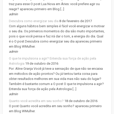
traz para esse O post Lua Nova em Áries: você prefere agir ou
reagir? apareceu primeiro em Blog […]
admin
Descubra como energizar seu dia
8 de fevereiro de 2017
Com alguns hábitos bem simples é fácil você energizar e motivar
o seu dia. Os primeiros momentos do dia são muito importantes,
pois o que você pensa e faz irá dar o tom, a energia do dia. Qual
é o O post Descubra como energizar seu dia apareceu primeiro
em Blog WMulher.
admin
O que te impulsiona a agir? Entenda sua força de ação pela
Astrologia
19 de outubro de 2016
Por: Aline Granja Você já teve a sensação de que não se encaixa
em métodos de ação prontos? Ou já tentou tanta coisa para
obter resultados melhores em sua vida mas não saiu do lugar?
Também é bastante comum a O post O que te impulsiona a agir?
Entenda sua força de ação pela Astrologia […]
admin
Quanto você acredita em seu sonho?
18 de outubro de 2016
O post Quanto você acredita em seu sonho? apareceu primeiro
em Blog WMulher.