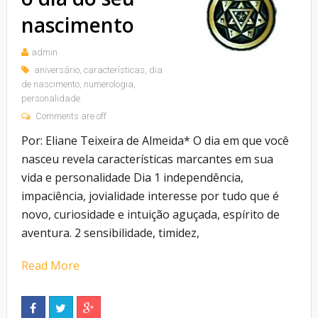
nascimento
admin
aniversário
,
características
,
dia
de nascimento
,
numerologia
,
personalidade
Comments are off
Por: Eliane Teixeira de Almeida* O dia em que você
nasceu revela características marcantes em sua
vida e personalidade Dia 1 independência,
impaciência, jovialidade interesse por tudo que é
novo, curiosidade e intuição aguçada, espírito de
aventura. 2 sensibilidade, timidez,
Read More