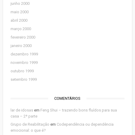
junho 2000
maio 2000
abril 2000
março 2000
fevereiro 2000
janeiro 2000
dezembro 1999
novembro 1999
outubro 1999
setembro 1999
COMENTÁRIOS
lar de idosas
em
Feng Shui – trazendo bons fluídos para sua
casa – 2ª parte
Grupo de Reabilitação
em
Codependência ou dependência
emocional: o que é?