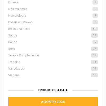
Fitness
5
Nós Mulheres
1
Numerologia
9
Poesia e Reflexão
2
Relacionamento
61
Saúde
23
Saúde
6
Sexo
27
Terapia Complementar
15
Trabalho
18
Variedades
33
Viagens
12
PROCURE PELA DATA
AGOSTO 2026