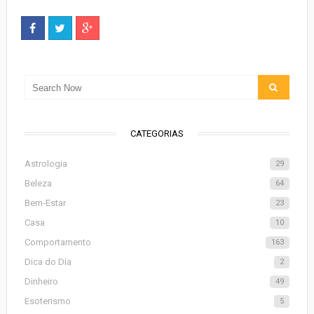
CATEGORIAS
Astrologia
29
Beleza
64
Bem-Estar
23
Casa
10
Comportamento
163
Dica do Dia
2
Dinheiro
49
Esoterismo
5