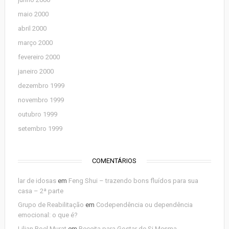
maio 2000
abril 2000
março 2000
fevereiro 2000
janeiro 2000
dezembro 1999
novembro 1999
outubro 1999
setembro 1999
COMENTÁRIOS
lar de idosas
em
Feng Shui – trazendo bons fluídos para sua
casa – 2ª parte
Grupo de Reabilitação
em
Codependência ou dependência
emocional: o que é?
Lilian Roel Murat
em
Receita para Gostar de Si Mesma