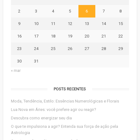
2
3
4
5
6
7
8
9
10
11
12
13
14
15
16
17
18
19
20
21
22
23
24
25
26
27
28
29
30
31
« mar
POSTS RECENTES
Moda, Tendência, Estilo: Essências Numerológicas e Florais
Lua Nova em Áries: você prefere agir ou reagir?
Descubra como energizar seu dia
O que te impulsiona a agir? Entenda sua força de ação pela
Astrologia