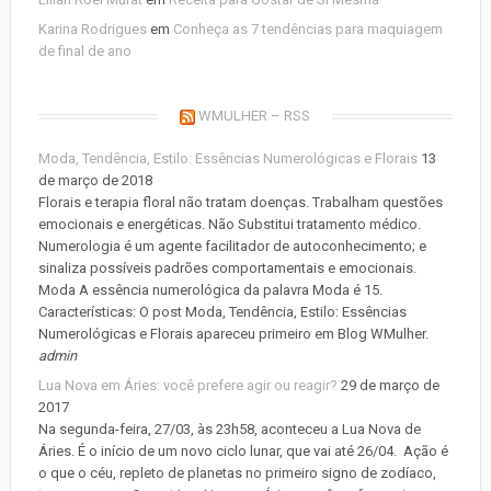
Karina Rodrigues
em
Conheça as 7 tendências para maquiagem
de final de ano
WMULHER – RSS
Moda, Tendência, Estilo: Essências Numerológicas e Florais
13
de março de 2018
Florais e terapia floral não tratam doenças. Trabalham questões
emocionais e energéticas. Não Substitui tratamento médico.
Numerologia é um agente facilitador de autoconhecimento; e
sinaliza possíveis padrões comportamentais e emocionais.
Moda A essência numerológica da palavra Moda é 15.
Características: O post Moda, Tendência, Estilo: Essências
Numerológicas e Florais apareceu primeiro em Blog WMulher.
admin
Lua Nova em Áries: você prefere agir ou reagir?
29 de março de
2017
Na segunda-feira, 27/03, às 23h58, aconteceu a Lua Nova de
Áries. É o início de um novo ciclo lunar, que vai até 26/04. Ação é
o que o céu, repleto de planetas no primeiro signo de zodíaco,