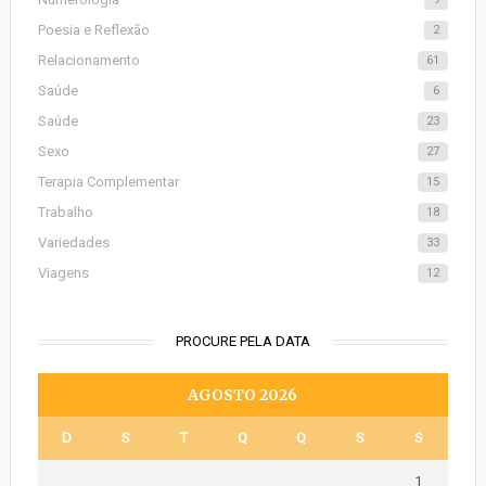
Poesia e Reflexão
2
Relacionamento
61
Saúde
6
Saúde
23
Sexo
27
Terapia Complementar
15
Trabalho
18
Variedades
33
Viagens
12
PROCURE PELA DATA
AGOSTO 2026
D
S
T
Q
Q
S
S
1