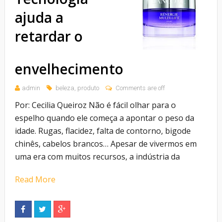
ajuda a
retardar o
envelhecimento
admin
beleza
,
produto
Comments are off
Por: Cecilia Queiroz Não é fácil olhar para o
espelho quando ele começa a apontar o peso da
idade. Rugas, flacidez, falta de contorno, bigode
chinês, cabelos brancos… Apesar de vivermos em
uma era com muitos recursos, a indústria da
Read More