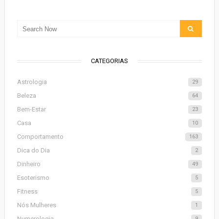
CATEGORIAS
Astrologia
29
Beleza
64
Bem-Estar
23
Casa
10
Comportamento
163
Dica do Dia
2
Dinheiro
49
Esoterismo
5
Fitness
5
Nós Mulheres
1
Numerologia
9