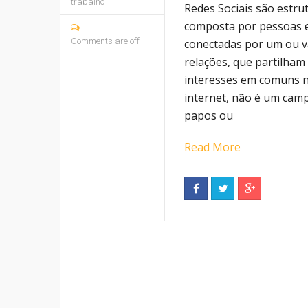
trabalho
Redes Sociais são estrut
composta por pessoas e
Comments are off
conectadas por um ou vá
relações, que partilham 
interesses em comuns na
internet, não é um camp
papos ou
Read More