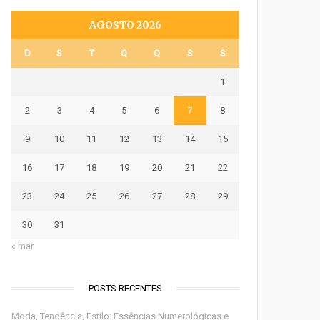
AGOSTO 2026
D
S
T
Q
Q
S
S
1
2
3
4
5
6
7
8
9
10
11
12
13
14
15
16
17
18
19
20
21
22
23
24
25
26
27
28
29
30
31
« mar
POSTS RECENTES
Moda, Tendência, Estilo: Essências Numerológicas e