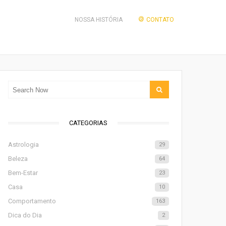
NOSSA HISTÓRIA
CONTATO
CATEGORIAS
Astrologia
29
Beleza
64
Bem-Estar
23
Casa
10
Comportamento
163
Dica do Dia
2