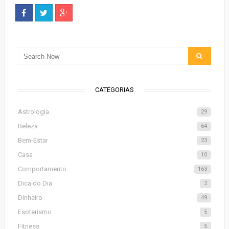
CATEGORIAS
Astrologia
29
Beleza
64
Bem-Estar
23
Casa
10
Comportamento
163
Dica do Dia
2
Dinheiro
49
Esoterismo
5
Fitness
5