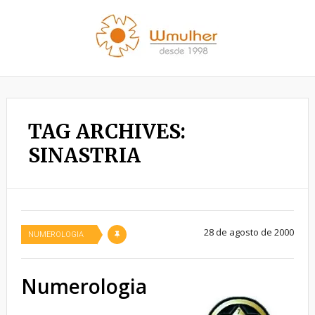
TAG ARCHIVES:
SINASTRIA
28 de agosto de 2000
NUMEROLOGIA
Numerologia