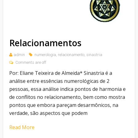
Relacionamentos
admin
numerologia
,
relacionamento
,
sinastria
Comments are off
Por: Eliane Teixeira de Almeida* Sinastria é a
análise entre essências numerológicas de 2
pessoas, essa análise indica pontos de harmonia e
de conflitos no relacionamento, bem como mostra
pontos que embora pareçam desarmônicos, na
verdade, são aspectos que podem
Read More