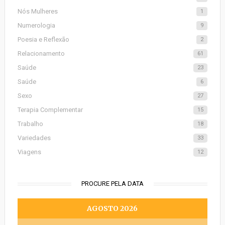
Nós Mulheres
1
Numerologia
9
Poesia e Reflexão
2
Relacionamento
61
Saúde
23
Saúde
6
Sexo
27
Terapia Complementar
15
Trabalho
18
Variedades
33
Viagens
12
PROCURE PELA DATA
AGOSTO 2026