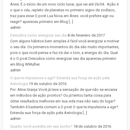
Áries. É o início de um novo ciclo lunar, que vai até 26/04. Ação é
o que o céu, repleto de planetas no primeiro signo de zodíaco,
traz para esse O post Lua Nova em Áries: você prefere agir ou
reagir? apareceu primeiro em Blog […]
admin
Descubra como energizar seu dia
8 de fevereiro de 2017
Com alguns hábitos bem simples é fácil você energizar e motivar
o seu dia. Os primeiros momentos do dia são muito importantes,
pois o que você pensa e faz irá dar o tom, a energia do dia. Qual
é o O post Descubra como energizar seu dia apareceu primeiro
em Blog WMulher.
admin
O que te impulsiona a agir? Entenda sua força de ação pela
Astrologia
19 de outubro de 2016
Por: Aline Granja Você já teve a sensação de que não se encaixa
em métodos de ação prontos? Ou já tentou tanta coisa para
obter resultados melhores em sua vida mas não saiu do lugar?
Também é bastante comum a O post O que te impulsiona a agir?
Entenda sua força de ação pela Astrologia […]
admin
Quanto você acredita em seu sonho?
18 de outubro de 2016