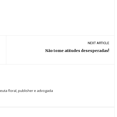
NEXT ARTICLE
Não tome atitudes desesperadas!
peuta floral, publisher e advogada