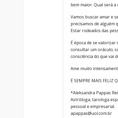
bem maior. Qual será a
Vamos buscar amar e se
precisamos de alguém q
Estar rodeados das pes
É época de se valorizar 
consultar um oráculo; s
consciência do que vai 
Ame muito intensamente
É SEMPRE MAIS FELIZ 
*Aleksandra Pappas Rei
Astróloga, tarologa esp
pessoal e empresarial.
apappas@uol.com.br