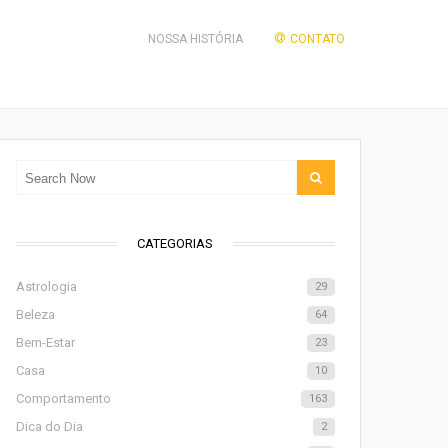
NOSSA HISTÓRIA
CONTATO
CATEGORIAS
Astrologia
29
Beleza
64
Bem-Estar
23
Casa
10
Comportamento
163
Dica do Dia
2