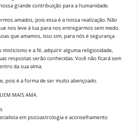
 nossa grande contribuição para a humanidade.
rmos amados, pois essa é a nossa realização. Não
ue nos leve à lua para nos entregarmos sem medo.
soas que amamos, isso sim, para nós é segurança.
o misticismo e a fé, adquirir alguma religiosidade,
uas respostas serão conhecidas. Você não ficará sem
dentro da sua alma.
, pois é a forma de ser muito abençoado.
QUEM MAIS AMA.
s
ecialista em psicoastrologia e aconselhamento