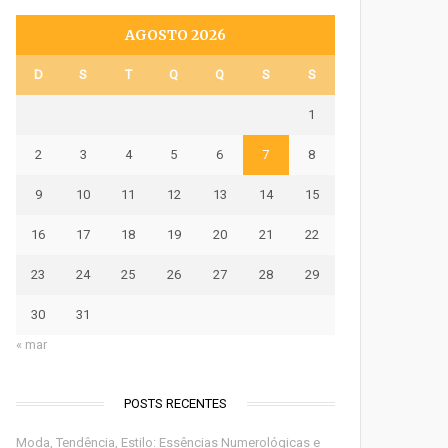
AGOSTO 2026
D
S
T
Q
Q
S
S
1
2
3
4
5
6
7
8
9
10
11
12
13
14
15
16
17
18
19
20
21
22
23
24
25
26
27
28
29
30
31
« mar
POSTS RECENTES
Moda, Tendência, Estilo: Essências Numerológicas e