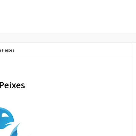
e Peixes
Peixes