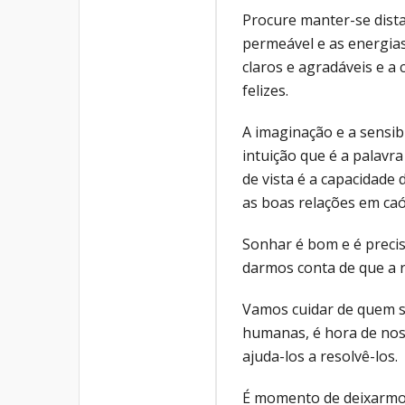
Procure manter-se dista
permeável e as energia
claros e agradáveis e a
felizes.
A imaginação e a sensi
intuição que é a palavr
de vista é a capacidade
as boas relações em caó
Sonhar é bom e é prec
darmos conta de que a 
Vamos cuidar de quem s
humanas, é hora de no
ajuda-los a resolvê-los.
É momento de deixarmos