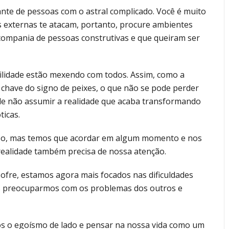
nte de pessoas com o astral complicado. Você é muito
s externas te atacam, portanto, procure ambientes
 compania de pessoas construtivas e que queiram ser
bilidade estão mexendo com todos. Assim, como a
a chave do signo de peixes, o que não se pode perder
 de não assumir a realidade que acaba transformando
ticas.
iso, mas temos que acordar em algum momento e nos
realidade também precisa de nossa atenção.
ofre, estamos agora mais focados nas dificuldades
s preocuparmos com os problemas dos outros e
 o egoísmo de lado e pensar na nossa vida como um