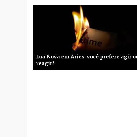
Lua Nova em Áries: você prefere agir o
reagir?