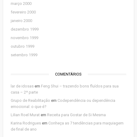
março 2000
fevereiro 2000
janeiro 2000
dezembro 1999
novembro 1999
outubro 1999
setembro 1999
COMENTÁRIOS
lar de idosas
em
Feng Shui – trazendo bons fluídos para sua
casa – 2ª parte
Grupo de Reabilitação
em
Codependência ou dependência
emocional: o que é?
Lilian Roel Murat
em
Receita para Gostar de Si Mesma
Karina Rodrigues
em
Conheça as 7 tendências para maquiagem
de final de ano