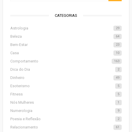
CATEGORIAS
Astrologia
29
Beleza
64
Bem-Estar
23
Casa
10
Comportamento
163
Dica do Dia
2
Dinheiro
49
Esoterismo
5
Fitness
5
Nós Mulheres
1
Numerologia
9
Poesia e Reflexão
2
Relacionamento
61