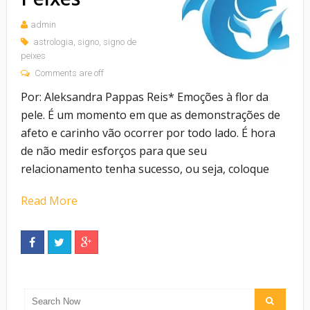
admin
astrologia
,
signo
,
signo de
peixes
Comments are off
Por: Aleksandra Pappas Reis* Emoções à flor da
pele. É um momento em que as demonstrações de
afeto e carinho vão ocorrer por todo lado. É hora
de não medir esforços para que seu
relacionamento tenha sucesso, ou seja, coloque
Read More