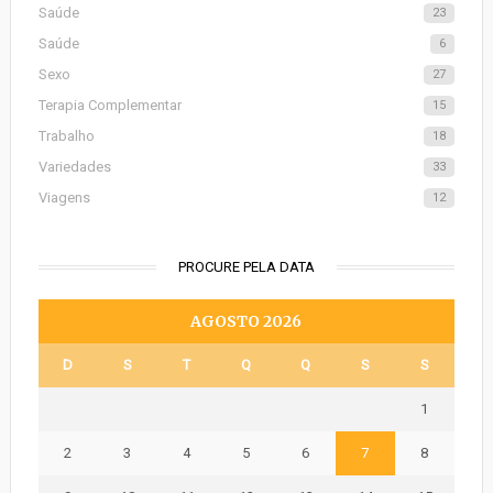
Saúde
23
Saúde
6
Sexo
27
Terapia Complementar
15
Trabalho
18
Variedades
33
Viagens
12
PROCURE PELA DATA
AGOSTO 2026
D
S
T
Q
Q
S
S
1
2
3
4
5
6
7
8