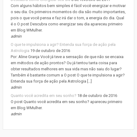
Com alguns hábitos bem simples é fácil você energizar e motivar
o seu dia. Os primeiros momentos do dia são muito importantes,
pois o que você pensa e faz irá dar o tom, a energia do dia. Qual
é o O post Descubra como energizar seu dia apareceu primeiro
em Blog WMulher.
admin
O que te impulsiona a agir? Entenda sua força de ação pela
Astrologia
19 de outubro de 2016
Por: Aline Granja Você já teve a sensação de que não se encaixa
em métodos de ação prontos? Ou já tentou tanta coisa para
obter resultados melhores em sua vida mas não saiu do lugar?
Também é bastante comum a O post O que te impulsiona a agir?
Entenda sua força de ação pela Astrologia […]
admin
Quanto você acredita em seu sonho?
18 de outubro de 2016
O post Quanto você acredita em seu sonho? apareceu primeiro
em Blog WMulher.
admin