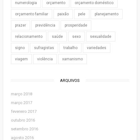
numerologia
orçamento
orçamento doméstico
orçamento familiar
paixão
pele
planejamento
prazer
previdência
prosperidade
relacionamento
saúde
sexo
sexualidade
signo
sufragistas
trabalho
variedades
viagem
violência
xamanismo
ARQUIVOS
março 2018
março 2017
fevereiro 2017
outubro 2016
setembro 2016
agosto 2016