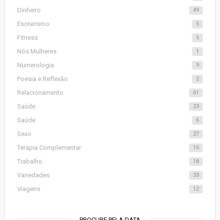
Dinheiro
49
Esoterismo
5
Fitness
5
Nós Mulheres
1
Numerologia
9
Poesia e Reflexão
2
Relacionamento
61
Saúde
23
Saúde
6
Sexo
27
Terapia Complementar
15
Trabalho
18
Variedades
33
Viagens
12
PROCURE PELA DATA