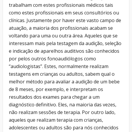
trabalham com estes profissionais médicos tais
como estes profissionais em seus consultórios ou
clínicas. Justamente por haver este vasto campo de
atuação, a maioria dos profissionais acabam se
voltando para uma ou outra área. Aqueles que se
interessam mais pela testagem da audição, seleção
e indicação de aparelhos auditivos são conhecidos
por pelos outros fonoaudiólogos como
“audiologistas”. Estes, normalmente realizam
testagens em crianças ou adultos, sabem qual o
melhor método para avaliar a audição de um bebe
de 8 meses, por exemplo, e interpretam os
resultados dos exames para chegar a um
diagnóstico definitivo. Eles, na maioria das vezes,
não realizam sessões de terapia. Por outro lado,
aqueles que realizam terapia com crianças,
adolescentes ou adultos são para nós conhecidos