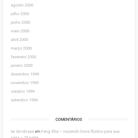
agosto 2000
julho 2000
junho 2000
maio 2000
abril 2000
março 2000
fevereiro 2000
janeiro 2000
dezembro 1999
novembro 1999
outubro 1999
setembro 1999
COMENTÁRIOS
lar de idosas
em
Feng Shui – trazendo bons fluídos para sua
casa – 2ª parte