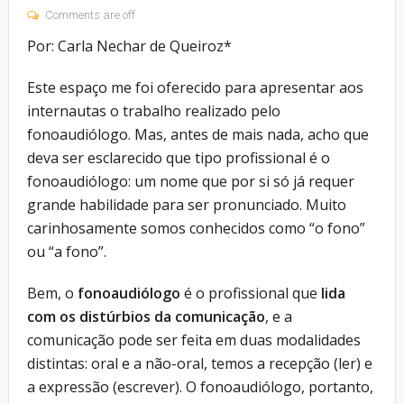
Comments are off
Por: Carla Nechar de Queiroz*
Este espaço me foi oferecido para apresentar aos
internautas o trabalho realizado pelo
fonoaudiólogo. Mas, antes de mais nada, acho que
deva ser esclarecido que tipo profissional é o
fonoaudiólogo: um nome que por si só já requer
grande habilidade para ser pronunciado. Muito
carinhosamente somos conhecidos como “o fono”
ou “a fono”.
Bem, o
fonoaudiólogo
é o profissional que
lida
com os distúrbios da comunicação
, e a
comunicação pode ser feita em duas modalidades
distintas: oral e a não-oral, temos a recepção (ler) e
a expressão (escrever). O fonoaudiólogo, portanto,