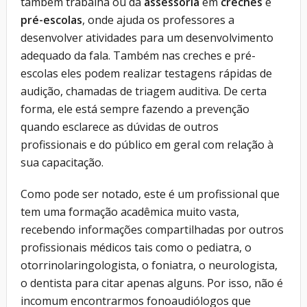
também trabalha ou dá
assessoria
em
creches
e
pré-escolas
, onde ajuda os professores a
desenvolver atividades para um desenvolvimento
adequado da fala. Também nas creches e pré-
escolas eles podem realizar testagens rápidas de
audição, chamadas de triagem auditiva. De certa
forma, ele está sempre fazendo a prevenção
quando esclarece as dúvidas de outros
profissionais e do público em geral com relação à
sua capacitação.
Como pode ser notado, este é um profissional que
tem uma formação acadêmica muito vasta,
recebendo informações compartilhadas por outros
profissionais médicos tais como o pediatra, o
otorrinolaringologista, o foniatra, o neurologista,
o dentista para citar apenas alguns. Por isso, não é
incomum encontrarmos fonoaudiólogos que