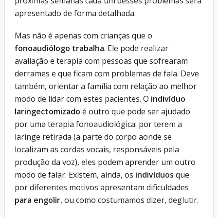
próximas semanas cada um desses problemas será
apresentado de forma detalhada.
Mas não é apenas com crianças que o
fonoaudiólogo trabalha
. Ele pode realizar
avaliação e terapia com pessoas que sofrearam
derrames e que ficam com problemas de fala. Deve
também, orientar a família com relação ao melhor
modo de lidar com estes pacientes. O
indivíduo
laringectomizado
é outro que pode ser ajudado
por uma terapia fonoaudiológica: por terem a
laringe retirada (a parte do corpo aonde se
localizam as cordas vocais, responsáveis pela
produção da voz), eles podem aprender um outro
modo de falar. Existem, ainda, os
indivíduos
que
por diferentes motivos apresentam dificuldades
para engolir
, ou como costumamos dizer, deglutir.