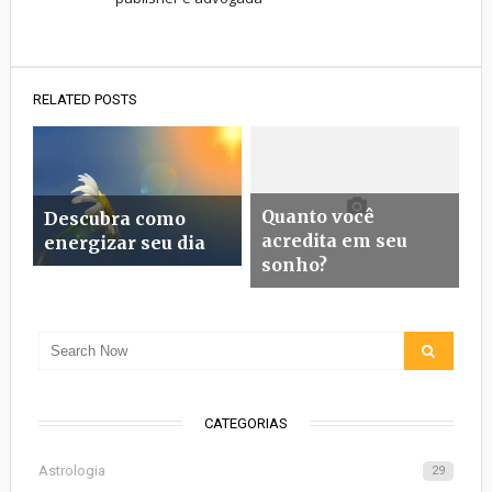
RELATED POSTS
Quanto você
Descubra como
acredita em seu
energizar seu dia
sonho?
CATEGORIAS
Astrologia
29