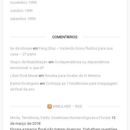
novembro 1999
outubro 1999
setembro 1999
COMENTÁRIOS
lar de idosas
em
Feng Shui – trazendo bons fluídos para sua
casa – 2ª parte
Grupo de Reabilitação
em
Codependência ou dependência
emocional: o que é?
Lilian Roel Murat
em
Receita para Gostar de Si Mesma
Karina Rodrigues
em
Conheça as 7 tendências para maquiagem
de final de ano
WMULHER – RSS
Moda, Tendência, Estilo: Essências Numerológicas e Florais
13
de março de 2018
Florais e terapia floral não tratam doenças. Trabalham questões