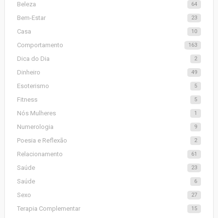
Beleza
64
Bem-Estar
23
Casa
10
Comportamento
163
Dica do Dia
2
Dinheiro
49
Esoterismo
5
Fitness
5
Nós Mulheres
1
Numerologia
9
Poesia e Reflexão
2
Relacionamento
61
Saúde
23
Saúde
6
Sexo
27
Terapia Complementar
15