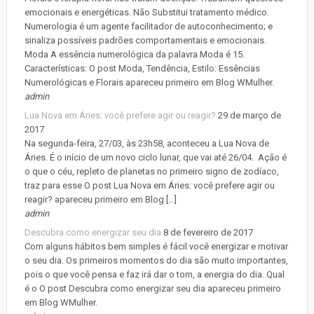
emocionais e energéticas. Não Substitui tratamento médico.
Numerologia é um agente facilitador de autoconhecimento; e
sinaliza possíveis padrões comportamentais e emocionais.
Moda A essência numerológica da palavra Moda é 15.
Características: O post Moda, Tendência, Estilo: Essências
Numerológicas e Florais apareceu primeiro em Blog WMulher.
admin
Lua Nova em Áries: você prefere agir ou reagir?
29 de março de
2017
Na segunda-feira, 27/03, às 23h58, aconteceu a Lua Nova de
Áries. É o início de um novo ciclo lunar, que vai até 26/04. Ação é
o que o céu, repleto de planetas no primeiro signo de zodíaco,
traz para esse O post Lua Nova em Áries: você prefere agir ou
reagir? apareceu primeiro em Blog […]
admin
Descubra como energizar seu dia
8 de fevereiro de 2017
Com alguns hábitos bem simples é fácil você energizar e motivar
o seu dia. Os primeiros momentos do dia são muito importantes,
pois o que você pensa e faz irá dar o tom, a energia do dia. Qual
é o O post Descubra como energizar seu dia apareceu primeiro
em Blog WMulher.