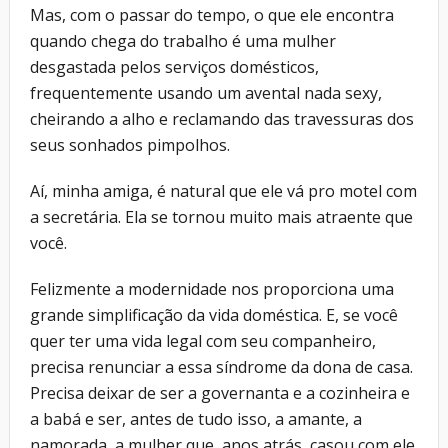
Mas, com o passar do tempo, o que ele encontra
quando chega do trabalho é uma mulher
desgastada pelos serviços domésticos,
frequentemente usando um avental nada sexy,
cheirando a alho e reclamando das travessuras dos
seus sonhados pimpolhos.
Aí, minha amiga, é natural que ele vá pro motel com
a secretária. Ela se tornou muito mais atraente que
você.
Felizmente a modernidade nos proporciona uma
grande simplificação da vida doméstica. E, se você
quer ter uma vida legal com seu companheiro,
precisa renunciar a essa síndrome da dona de casa.
Precisa deixar de ser a governanta e a cozinheira e
a babá e ser, antes de tudo isso, a amante, a
namorada, a mulher que, anos atrás, casou com ele.