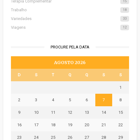
Terapia Complementar
15
Trabalho
18
Variedades
33
Viagens
12
PROCURE PELA DATA
AGOSTO 2026
D
S
T
Q
Q
S
S
1
2
3
4
5
6
7
8
9
10
11
12
13
14
15
16
17
18
19
20
21
22
23
24
25
26
27
28
29