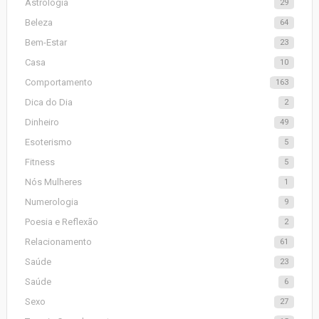
Astrologia
29
Beleza
64
Bem-Estar
23
Casa
10
Comportamento
163
Dica do Dia
2
Dinheiro
49
Esoterismo
5
Fitness
5
Nós Mulheres
1
Numerologia
9
Poesia e Reflexão
2
Relacionamento
61
Saúde
23
Saúde
6
Sexo
27