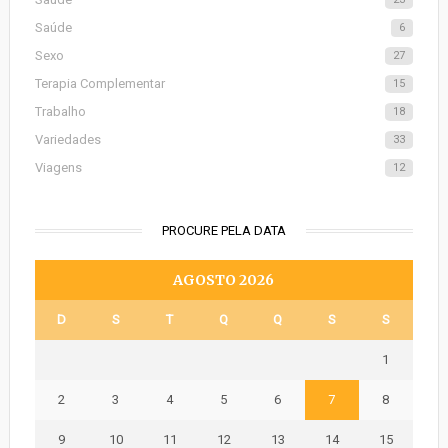
Saúde
6
Sexo
27
Terapia Complementar
15
Trabalho
18
Variedades
33
Viagens
12
PROCURE PELA DATA
AGOSTO 2026
D
S
T
Q
Q
S
S
1
2
3
4
5
6
7
8
9
10
11
12
13
14
15