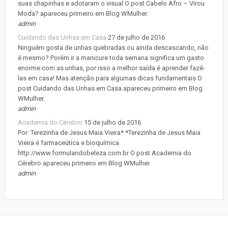
suas chapinhas e adotaram o visual O post Cabelo Afro – Virou
Moda? apareceu primeiro em Blog WMulher.
admin
Cuidando das Unhas em Casa
27 de julho de 2016
Ninguém gosta de unhas quebradas ou ainda descascando, não
é mesmo? Porém ir a manicure toda semana significa um gasto
enorme com as unhas, por isso a melhor saída é aprender fazê-
las em casa! Mas atenção para algumas dicas fundamentais O
post Cuidando das Unhas em Casa apareceu primeiro em Blog
WMulher.
admin
Academia do Cérebro
15 de julho de 2016
Por: Terezinha de Jesus Maia Vieira* *Terezinha de Jesus Maia
Vieira é farmaceútica e bioquímica
http://www.formulandobeleza.com.br O post Academia do
Cérebro apareceu primeiro em Blog WMulher.
admin