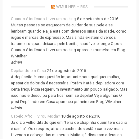
WMULHER – RSS
Quando é indicado fazer um peeling
8 de setembro de 2016
Muitas pessoas se esquecem de cuidar de sua pele e se
lembram quando ela já esta com diversos sinais da idade, como
rugas e marcas de expressão. Mas ainda existem diversos
tratamentos para deixar a pele bonita, saudável e longe O post
Quando é indicado fazer um peeling apareceu primeiro em Blog
WMulher.
admin
Depilando em Casa
24 de agosto de 2016
A depilação é uma questão importante para qualquer mulher,
apesar de dolorida é necessária. Porém ir até a depiladora com
certa frequência requer um investimento um pouco salgado. Mas
isso não é desculpa para ficar sem se depilar! Veja algumas O
post Depilando em Casa apareceu primeiro em Blog WMulher.
admin
Cabelo Afro – Virou Moda?
10 de agosto de 2016
Já diz o velho ditado que em “terra de chapinha quem tem cacho
é rainha”. Os crespos, afros e cacheados estão cada vez mais
fazendo a cabeça das mulheres. Muitas já disseram adeus as