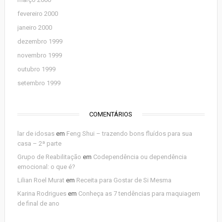
fevereiro 2000
janeiro 2000
dezembro 1999
novembro 1999
outubro 1999
setembro 1999
COMENTÁRIOS
lar de idosas
em
Feng Shui – trazendo bons fluídos para sua
casa – 2ª parte
Grupo de Reabilitação
em
Codependência ou dependência
emocional: o que é?
Lilian Roel Murat
em
Receita para Gostar de Si Mesma
Karina Rodrigues
em
Conheça as 7 tendências para maquiagem
de final de ano