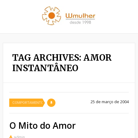
TAG ARCHIVES: AMOR
INSTANTÂNEO
25 de março de 2004
COMPORTAMENTO
O Mito do Amor
admin