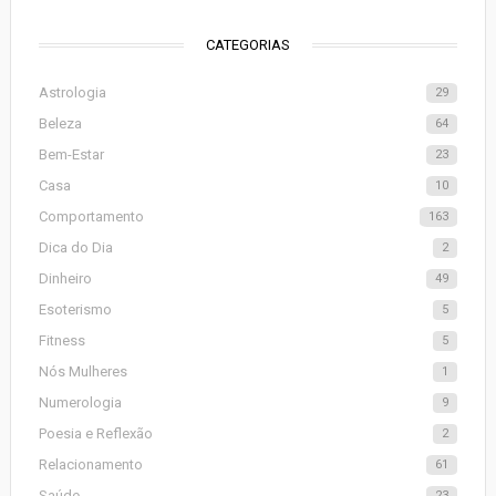
CATEGORIAS
Astrologia
29
Beleza
64
Bem-Estar
23
Casa
10
Comportamento
163
Dica do Dia
2
Dinheiro
49
Esoterismo
5
Fitness
5
Nós Mulheres
1
Numerologia
9
Poesia e Reflexão
2
Relacionamento
61
Saúde
23