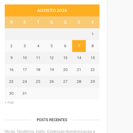
AGOSTO 2026
D
S
T
Q
Q
S
S
1
2
3
4
5
6
7
8
9
10
11
12
13
14
15
16
17
18
19
20
21
22
23
24
25
26
27
28
29
30
31
« mar
POSTS RECENTES
Moda, Tendência, Estilo: Essências Numerológicas e