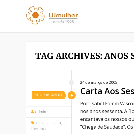
TAG ARCHIVES: ANOS 
24 de março de 2005
Carta Aos Se
COMPORTAMENTO
Por: Isabel Fomm Vascon
nos anos sessenta. A Bo
admin
encantava os nossos ou
anos sessenta
,
“Chega de Saudade”. Os
liberdade