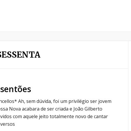
SESSENTA
ssentões
cellos* Ah, sem dúvida, foi um privilégio ser jovem
ssa Nova acabara de ser criada e João Gilberto
vidos com aquele jeito totalmente novo de cantar
 versos