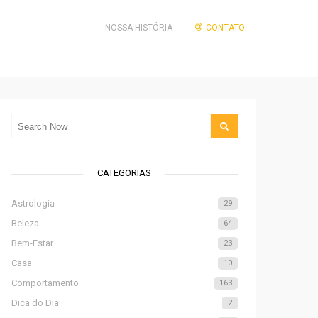
NOSSA HISTÓRIA
CONTATO
CATEGORIAS
Astrologia
29
Beleza
64
Bem-Estar
23
Casa
10
Comportamento
163
Dica do Dia
2