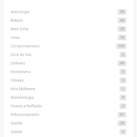
Astrologia
29
Beleza
64
Bem-Estar
23
Casa
10
Comportamento
163
Dica do Dia
2
Dinheiro
49
Esoterismo
5
Fitness
5
Nós Mulheres
1
Numerologia
9
Poesia e Reflexão
2
Relacionamento
61
Saúde
23
Saúde
6