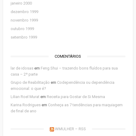
janeiro 2000
dezembro 1999
novembro 1999
outubro 1999
setembro 1999
COMENTÁRIOS
lar de idosas
em
Feng Shui – trazendo bons fluídos para sua
casa – 2ª parte
Grupo de Reabilitação
em
Codependência ou dependência
emocional: o que é?
Lilian Roel Murat
em
Receita para Gostar de Si Mesma
Karina Rodrigues
em
Conheça as 7 tendências para maquiagem
de final de ano
WMULHER – RSS