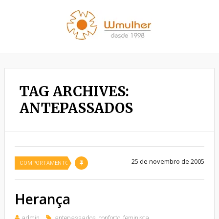
TAG ARCHIVES:
ANTEPASSADOS
25 de novembro de 2005
COMPORTAMENTO
Herança
admin
antepassados
,
conforto
,
feminista