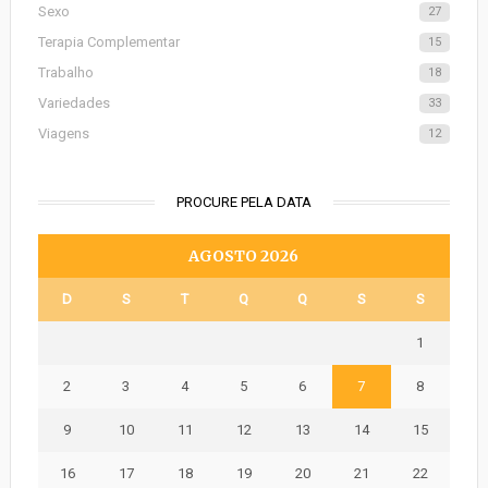
Sexo
27
Terapia Complementar
15
Trabalho
18
Variedades
33
Viagens
12
PROCURE PELA DATA
AGOSTO 2026
D
S
T
Q
Q
S
S
1
2
3
4
5
6
7
8
9
10
11
12
13
14
15
16
17
18
19
20
21
22