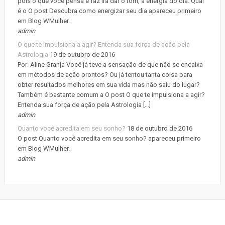
pois o que você pensa e faz irá dar o tom, a energia do dia. Qual
é o O post Descubra como energizar seu dia apareceu primeiro
em Blog WMulher.
admin
O que te impulsiona a agir? Entenda sua força de ação pela
Astrologia
19 de outubro de 2016
Por: Aline Granja Você já teve a sensação de que não se encaixa
em métodos de ação prontos? Ou já tentou tanta coisa para
obter resultados melhores em sua vida mas não saiu do lugar?
Também é bastante comum a O post O que te impulsiona a agir?
Entenda sua força de ação pela Astrologia […]
admin
Quanto você acredita em seu sonho?
18 de outubro de 2016
O post Quanto você acredita em seu sonho? apareceu primeiro
em Blog WMulher.
admin