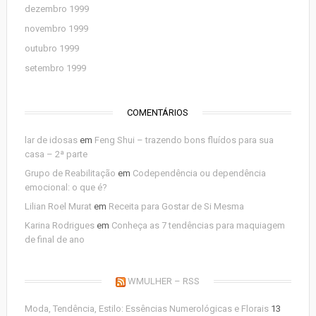
dezembro 1999
novembro 1999
outubro 1999
setembro 1999
COMENTÁRIOS
lar de idosas
em
Feng Shui – trazendo bons fluídos para sua
casa – 2ª parte
Grupo de Reabilitação
em
Codependência ou dependência
emocional: o que é?
Lilian Roel Murat
em
Receita para Gostar de Si Mesma
Karina Rodrigues
em
Conheça as 7 tendências para maquiagem
de final de ano
WMULHER – RSS
Moda, Tendência, Estilo: Essências Numerológicas e Florais
13