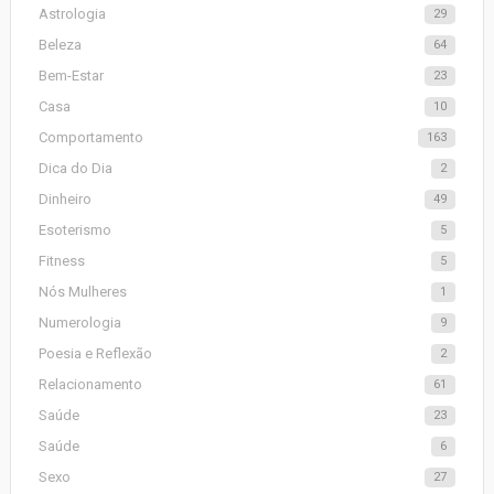
Astrologia
29
Beleza
64
Bem-Estar
23
Casa
10
Comportamento
163
Dica do Dia
2
Dinheiro
49
Esoterismo
5
Fitness
5
Nós Mulheres
1
Numerologia
9
Poesia e Reflexão
2
Relacionamento
61
Saúde
23
Saúde
6
Sexo
27