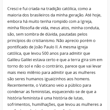
Cresci e fui criada na tradição católica, como a
maioria dos brasileiros da minha geração. Até hoje,
embora há muito tenha rompido com a Igreja,
minha filosofia de vida, meus atos, minha conduta,
são, sem sombra de dúvida, pautadas pelos
princípios do cristianismo. Não aprecio porém o
pontificado de João Paulo II. A mesma igreja
católica, que levou 500 anos para admitir que
Galileu Galilei estava certo e que a terra gira sim em
torno do sol e não o contrário, parece que vai levar
mais meio milênio para admitir que as mulheres
são seres humanos iguaizinhos aos homens.
Recentemente, o Vaticano veio a público para
condenar as feministas, esquecendo-se de que a
história feminista é uma história de lutas,
sofrimentos, humilhações, que levou as mulheres a