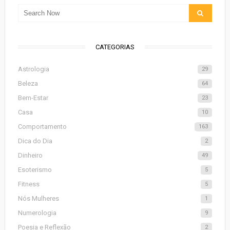
CATEGORIAS
Astrologia
29
Beleza
64
Bem-Estar
23
Casa
10
Comportamento
163
Dica do Dia
2
Dinheiro
49
Esoterismo
5
Fitness
5
Nós Mulheres
1
Numerologia
9
Poesia e Reflexão
2