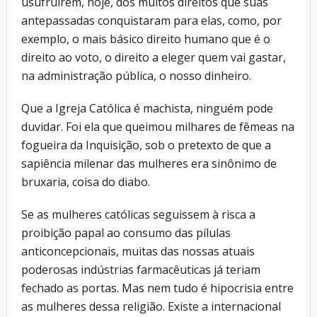
usufruírem, hoje, dos muitos direitos que suas
antepassadas conquistaram para elas, como, por
exemplo, o mais básico direito humano que é o
direito ao voto, o direito a eleger quem vai gastar,
na administração pública, o nosso dinheiro.
Que a Igreja Católica é machista, ninguém pode
duvidar. Foi ela que queimou milhares de fêmeas na
fogueira da Inquisição, sob o pretexto de que a
sapiência milenar das mulheres era sinônimo de
bruxaria, coisa do diabo.
Se as mulheres católicas seguissem à risca a
proibição papal ao consumo das pílulas
anticoncepcionais, muitas das nossas atuais
poderosas indústrias farmacêuticas já teriam
fechado as portas. Mas nem tudo é hipocrisia entre
as mulheres dessa religião. Existe a internacional