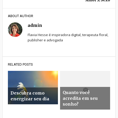
Amor X Sexo
ABOUT AUTHOR
admin
Flavia Hesse é inspiradora digital, terapeuta floral,
publisher e advogada
RELATED POSTS
Quanto você
Descubra como
acredita em seu
energizar seu dia
sonho?