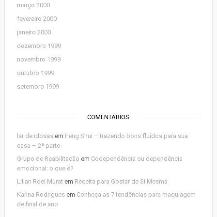
março 2000
fevereiro 2000
janeiro 2000
dezembro 1999
novembro 1999
outubro 1999
setembro 1999
COMENTÁRIOS
lar de idosas
em
Feng Shui – trazendo bons fluídos para sua
casa – 2ª parte
Grupo de Reabilitação
em
Codependência ou dependência
emocional: o que é?
Lilian Roel Murat
em
Receita para Gostar de Si Mesma
Karina Rodrigues
em
Conheça as 7 tendências para maquiagem
de final de ano