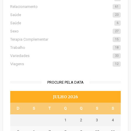
Relacionamento
61
Saúde
23
Saúde
6
Sexo
27
Terapia Complementar
15
Trabalho
18
Variedades
33
Viagens
12
PROCURE PELA DATA
JULHO 2026
D
S
T
Q
Q
S
S
1
2
3
4