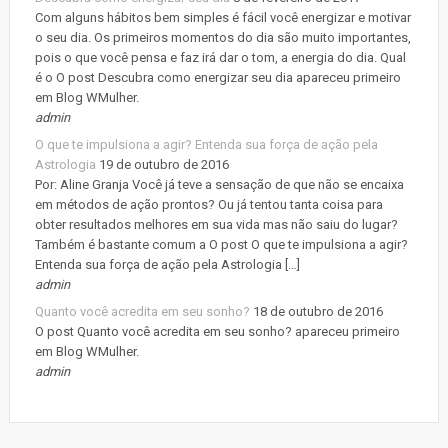
Com alguns hábitos bem simples é fácil você energizar e motivar
o seu dia. Os primeiros momentos do dia são muito importantes,
pois o que você pensa e faz irá dar o tom, a energia do dia. Qual
é o O post Descubra como energizar seu dia apareceu primeiro
em Blog WMulher.
admin
O que te impulsiona a agir? Entenda sua força de ação pela
Astrologia
19 de outubro de 2016
Por: Aline Granja Você já teve a sensação de que não se encaixa
em métodos de ação prontos? Ou já tentou tanta coisa para
obter resultados melhores em sua vida mas não saiu do lugar?
Também é bastante comum a O post O que te impulsiona a agir?
Entenda sua força de ação pela Astrologia […]
admin
Quanto você acredita em seu sonho?
18 de outubro de 2016
O post Quanto você acredita em seu sonho? apareceu primeiro
em Blog WMulher.
admin