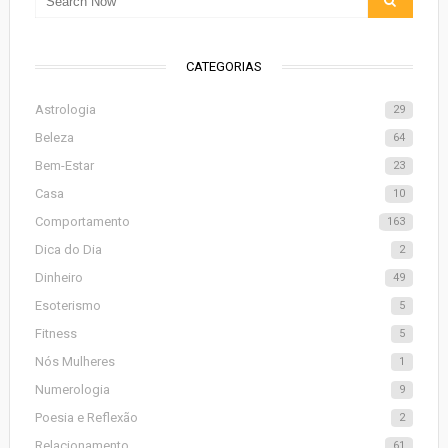
CATEGORIAS
Astrologia
29
Beleza
64
Bem-Estar
23
Casa
10
Comportamento
163
Dica do Dia
2
Dinheiro
49
Esoterismo
5
Fitness
5
Nós Mulheres
1
Numerologia
9
Poesia e Reflexão
2
Relacionamento
61