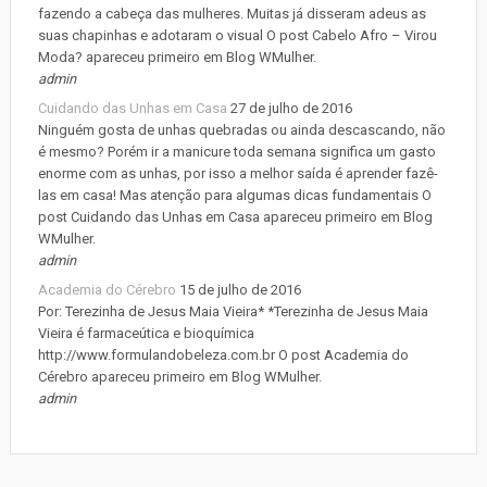
fazendo a cabeça das mulheres. Muitas já disseram adeus as
suas chapinhas e adotaram o visual O post Cabelo Afro – Virou
Moda? apareceu primeiro em Blog WMulher.
admin
Cuidando das Unhas em Casa
27 de julho de 2016
Ninguém gosta de unhas quebradas ou ainda descascando, não
é mesmo? Porém ir a manicure toda semana significa um gasto
enorme com as unhas, por isso a melhor saída é aprender fazê-
las em casa! Mas atenção para algumas dicas fundamentais O
post Cuidando das Unhas em Casa apareceu primeiro em Blog
WMulher.
admin
Academia do Cérebro
15 de julho de 2016
Por: Terezinha de Jesus Maia Vieira* *Terezinha de Jesus Maia
Vieira é farmaceútica e bioquímica
http://www.formulandobeleza.com.br O post Academia do
Cérebro apareceu primeiro em Blog WMulher.
admin