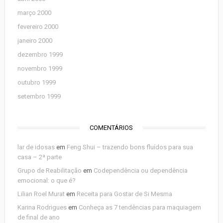
março 2000
fevereiro 2000
janeiro 2000
dezembro 1999
novembro 1999
outubro 1999
setembro 1999
COMENTÁRIOS
lar de idosas
em
Feng Shui – trazendo bons fluídos para sua
casa – 2ª parte
Grupo de Reabilitação
em
Codependência ou dependência
emocional: o que é?
Lilian Roel Murat
em
Receita para Gostar de Si Mesma
Karina Rodrigues
em
Conheça as 7 tendências para maquiagem
de final de ano