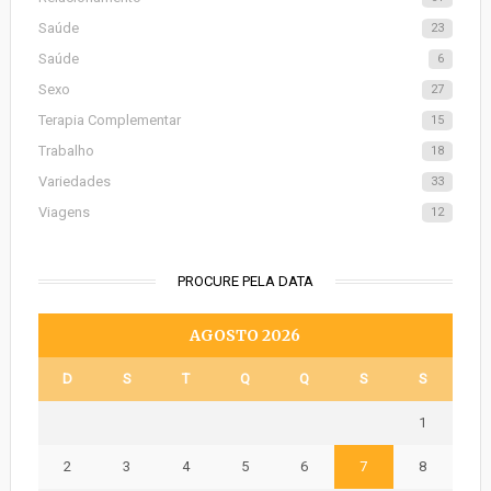
Saúde
23
Saúde
6
Sexo
27
Terapia Complementar
15
Trabalho
18
Variedades
33
Viagens
12
PROCURE PELA DATA
AGOSTO 2026
D
S
T
Q
Q
S
S
1
2
3
4
5
6
7
8