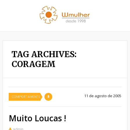
TAG ARCHIVES:
CORAGEM
11 de agosto de 2005
COMPORTAMENTO
Muito Loucas !
admin