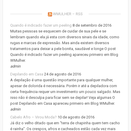
WMULHER – RSS
Quando é indicado fazer um peeling
8 de setembro de 2016
Muitas pessoas se esquecem de cuidar de sua pele e se
lembram quando ela já esta com diversos sinais da idade, como
rugas e marcas de expressão. Mas ainda existem diversos
tratamentos para deixar a pele bonita, saudável e longe O post
Quando é indicado fazer um peeling apareceu primeiro em Blog
WMulher.
admin
Depilando em Casa
24 de agosto de 2016
A depilação é uma questão importante para qualquer mulher,
apesar de dolorida é necessária. Porém ir até a depiladora com
certa frequência requer um investimento um pouco salgado. Mas
isso não é desculpa para ficar sem se depilar! Veja algumas O
post Depilando em Casa apareceu primeiro em Blog WMulher.
admin
Cabelo Afro – Virou Moda?
10 de agosto de 2016
Já diz o velho ditado que em “terra de chapinha quem tem cacho
é rainha”. Os crespos, afros e cacheados estão cada vez mais