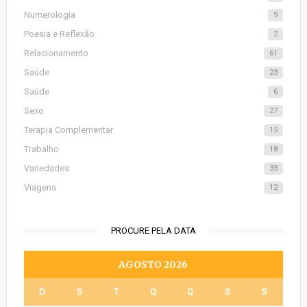
Numerologia
9
Poesia e Reflexão
2
Relacionamento
61
Saúde
23
Saúde
6
Sexo
27
Terapia Complementar
15
Trabalho
18
Variedades
33
Viagens
12
PROCURE PELA DATA
AGOSTO 2026
D
S
T
Q
Q
S
S