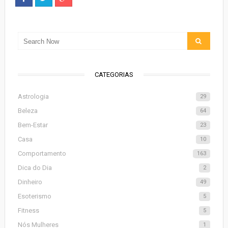
CATEGORIAS
Astrologia
29
Beleza
64
Bem-Estar
23
Casa
10
Comportamento
163
Dica do Dia
2
Dinheiro
49
Esoterismo
5
Fitness
5
Nós Mulheres
1