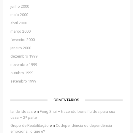
junho 2000
maio 2000
abril 2000
março 2000
fevereiro 2000
janeiro 2000
dezembro 1999
novembro 1999
outubro 1999
setembro 1999
COMENTÁRIOS
lar de idosas
em
Feng Shui – trazendo bons fluídos para sua
casa – 2ª parte
Grupo de Reabilitação
em
Codependência ou dependência
emocional: o que é?