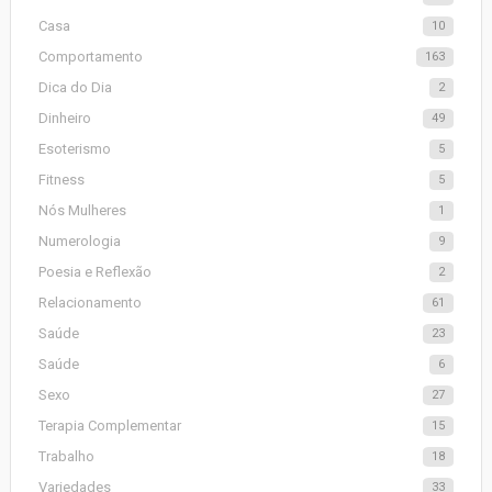
Casa
10
Comportamento
163
Dica do Dia
2
Dinheiro
49
Esoterismo
5
Fitness
5
Nós Mulheres
1
Numerologia
9
Poesia e Reflexão
2
Relacionamento
61
Saúde
23
Saúde
6
Sexo
27
Terapia Complementar
15
Trabalho
18
Variedades
33