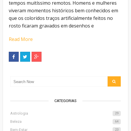
tempos muitíssimo remotos. Homens e mulheres
viveram momentos históricos bem conhecidos em
que os coloridos traços artificialmente feitos no
rosto ficaram gravados em desenhos e
Read More
CATEGORIAS
Astrologia
29
Beleza
64
Bem-Estar
23