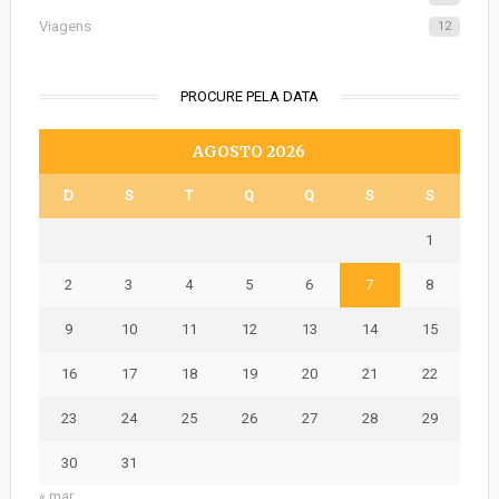
Viagens
12
PROCURE PELA DATA
AGOSTO 2026
D
S
T
Q
Q
S
S
1
2
3
4
5
6
7
8
9
10
11
12
13
14
15
16
17
18
19
20
21
22
23
24
25
26
27
28
29
30
31
« mar