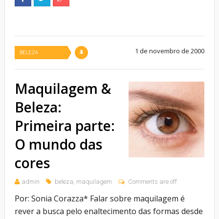
1 de novembro de 2000
BELEZA
Maquilagem &
Beleza:
Primeira parte:
O mundo das
cores
admin
beleza
,
maquilagem
Comments are off
Por: Sonia Corazza* Falar sobre maquilagem é
rever a busca pelo enaltecimento das formas desde