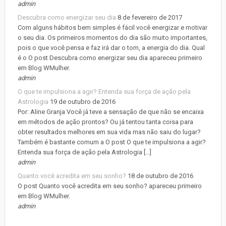
admin
Descubra como energizar seu dia
8 de fevereiro de 2017
Com alguns hábitos bem simples é fácil você energizar e motivar
o seu dia. Os primeiros momentos do dia são muito importantes,
pois o que você pensa e faz irá dar o tom, a energia do dia. Qual
é o O post Descubra como energizar seu dia apareceu primeiro
em Blog WMulher.
admin
O que te impulsiona a agir? Entenda sua força de ação pela
Astrologia
19 de outubro de 2016
Por: Aline Granja Você já teve a sensação de que não se encaixa
em métodos de ação prontos? Ou já tentou tanta coisa para
obter resultados melhores em sua vida mas não saiu do lugar?
Também é bastante comum a O post O que te impulsiona a agir?
Entenda sua força de ação pela Astrologia […]
admin
Quanto você acredita em seu sonho?
18 de outubro de 2016
O post Quanto você acredita em seu sonho? apareceu primeiro
em Blog WMulher.
admin