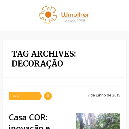
TAG ARCHIVES:
DECORAÇÃO
7 de junho de 2015
CASA
Casa COR:
inovação e