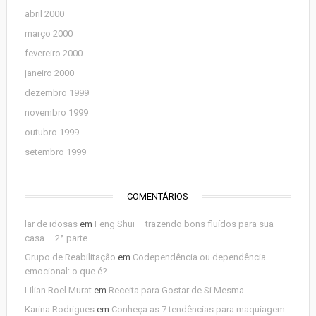
abril 2000
março 2000
fevereiro 2000
janeiro 2000
dezembro 1999
novembro 1999
outubro 1999
setembro 1999
COMENTÁRIOS
lar de idosas
em
Feng Shui – trazendo bons fluídos para sua
casa – 2ª parte
Grupo de Reabilitação
em
Codependência ou dependência
emocional: o que é?
Lilian Roel Murat
em
Receita para Gostar de Si Mesma
Karina Rodrigues
em
Conheça as 7 tendências para maquiagem