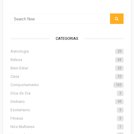
CATEGORIAS
Astrologia
29
Beleza
64
Bem-Estar
23
Casa
10
Comportamento
163
Dica do Dia
2
Dinheiro
49
Esoterismo
5
Fitness
5
Nós Mulheres
1