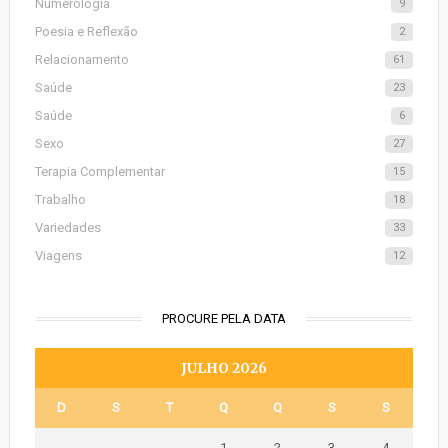
Numerologia
9
Poesia e Reflexão
2
Relacionamento
61
Saúde
23
Saúde
6
Sexo
27
Terapia Complementar
15
Trabalho
18
Variedades
33
Viagens
12
PROCURE PELA DATA
JULHO 2026
D
S
T
Q
Q
S
S
1
2
3
4