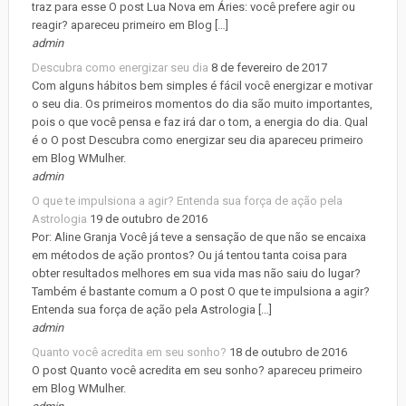
traz para esse O post Lua Nova em Áries: você prefere agir ou
reagir? apareceu primeiro em Blog […]
admin
Descubra como energizar seu dia
8 de fevereiro de 2017
Com alguns hábitos bem simples é fácil você energizar e motivar
o seu dia. Os primeiros momentos do dia são muito importantes,
pois o que você pensa e faz irá dar o tom, a energia do dia. Qual
é o O post Descubra como energizar seu dia apareceu primeiro
em Blog WMulher.
admin
O que te impulsiona a agir? Entenda sua força de ação pela
Astrologia
19 de outubro de 2016
Por: Aline Granja Você já teve a sensação de que não se encaixa
em métodos de ação prontos? Ou já tentou tanta coisa para
obter resultados melhores em sua vida mas não saiu do lugar?
Também é bastante comum a O post O que te impulsiona a agir?
Entenda sua força de ação pela Astrologia […]
admin
Quanto você acredita em seu sonho?
18 de outubro de 2016
O post Quanto você acredita em seu sonho? apareceu primeiro
em Blog WMulher.