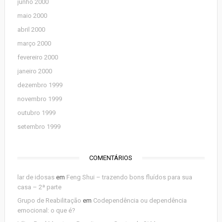
junho 2000
maio 2000
abril 2000
março 2000
fevereiro 2000
janeiro 2000
dezembro 1999
novembro 1999
outubro 1999
setembro 1999
COMENTÁRIOS
lar de idosas
em
Feng Shui – trazendo bons fluídos para sua
casa – 2ª parte
Grupo de Reabilitação
em
Codependência ou dependência
emocional: o que é?