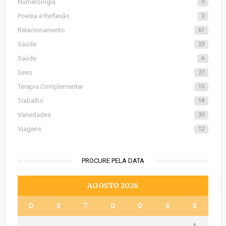
Numerologia
9
Poesia e Reflexão
2
Relacionamento
61
Saúde
23
Saúde
6
Sexo
27
Terapia Complementar
15
Trabalho
18
Variedades
33
Viagens
12
PROCURE PELA DATA
AGOSTO 2026
D
S
T
Q
Q
S
S
1