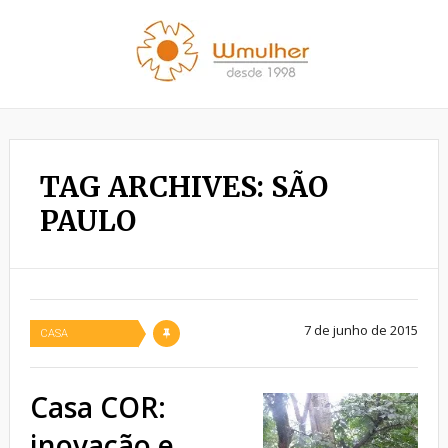
TAG ARCHIVES: SÃO
PAULO
7 de junho de 2015
CASA
Casa COR:
inovação e