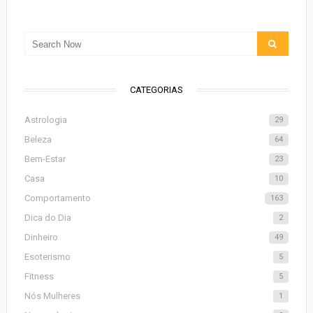
CATEGORIAS
Astrologia
29
Beleza
64
Bem-Estar
23
Casa
10
Comportamento
163
Dica do Dia
2
Dinheiro
49
Esoterismo
5
Fitness
5
Nós Mulheres
1