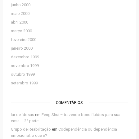
junho 2000
maio 2000
abril 2000
março 2000
fevereiro 2000
janeiro 2000
dezembro 1999
novembro 1999
outubro 1999
setembro 1999
COMENTÁRIOS
lar de idosas
em
Feng Shui – trazendo bons fluídos para sua
casa – 2ª parte
Grupo de Reabilitação
em
Codependência ou dependência
emocional: o que é?