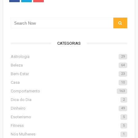
CATEGORIAS
Astrologia
29
Beleza
64
Bem-Estar
23
Casa
10
Comportamento
163
Dica do Dia
2
Dinheiro
49
Esoterismo
5
Fitness
5
Nós Mulheres
1