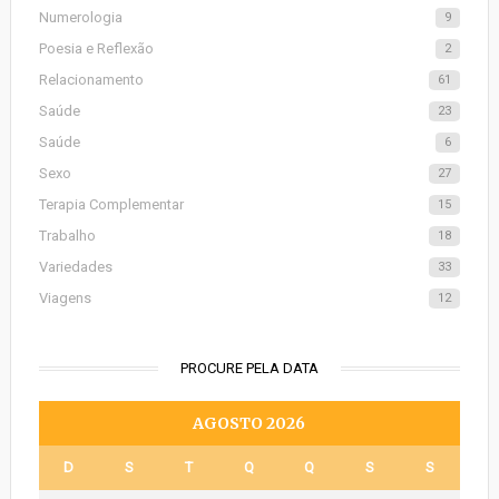
Numerologia
9
Poesia e Reflexão
2
Relacionamento
61
Saúde
23
Saúde
6
Sexo
27
Terapia Complementar
15
Trabalho
18
Variedades
33
Viagens
12
PROCURE PELA DATA
AGOSTO 2026
D
S
T
Q
Q
S
S