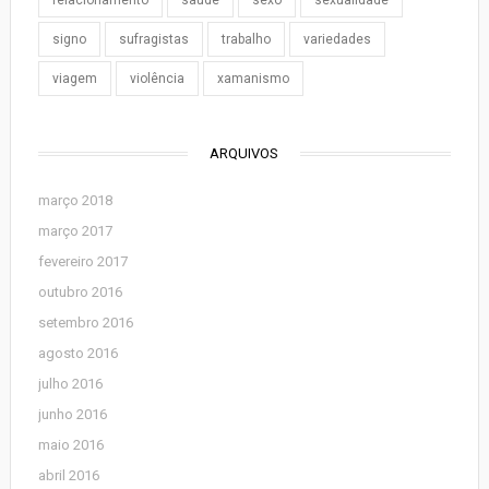
relacionamento
saúde
sexo
sexualidade
signo
sufragistas
trabalho
variedades
viagem
violência
xamanismo
ARQUIVOS
março 2018
março 2017
fevereiro 2017
outubro 2016
setembro 2016
agosto 2016
julho 2016
junho 2016
maio 2016
abril 2016