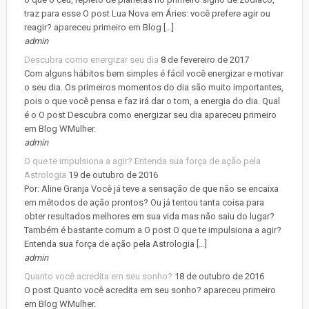
traz para esse O post Lua Nova em Áries: você prefere agir ou
reagir? apareceu primeiro em Blog […]
admin
Descubra como energizar seu dia
8 de fevereiro de 2017
Com alguns hábitos bem simples é fácil você energizar e motivar
o seu dia. Os primeiros momentos do dia são muito importantes,
pois o que você pensa e faz irá dar o tom, a energia do dia. Qual
é o O post Descubra como energizar seu dia apareceu primeiro
em Blog WMulher.
admin
O que te impulsiona a agir? Entenda sua força de ação pela
Astrologia
19 de outubro de 2016
Por: Aline Granja Você já teve a sensação de que não se encaixa
em métodos de ação prontos? Ou já tentou tanta coisa para
obter resultados melhores em sua vida mas não saiu do lugar?
Também é bastante comum a O post O que te impulsiona a agir?
Entenda sua força de ação pela Astrologia […]
admin
Quanto você acredita em seu sonho?
18 de outubro de 2016
O post Quanto você acredita em seu sonho? apareceu primeiro
em Blog WMulher.