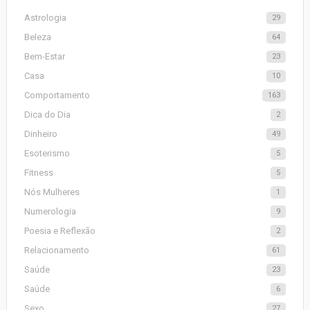
Astrologia
29
Beleza
64
Bem-Estar
23
Casa
10
Comportamento
163
Dica do Dia
2
Dinheiro
49
Esoterismo
5
Fitness
5
Nós Mulheres
1
Numerologia
9
Poesia e Reflexão
2
Relacionamento
61
Saúde
23
Saúde
6
Sexo
27