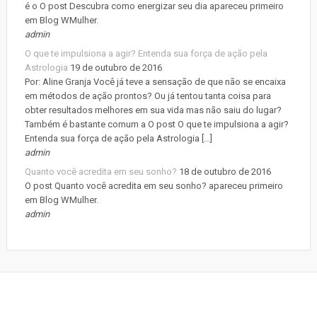
é o O post Descubra como energizar seu dia apareceu primeiro
em Blog WMulher.
admin
O que te impulsiona a agir? Entenda sua força de ação pela
Astrologia
19 de outubro de 2016
Por: Aline Granja Você já teve a sensação de que não se encaixa
em métodos de ação prontos? Ou já tentou tanta coisa para
obter resultados melhores em sua vida mas não saiu do lugar?
Também é bastante comum a O post O que te impulsiona a agir?
Entenda sua força de ação pela Astrologia […]
admin
Quanto você acredita em seu sonho?
18 de outubro de 2016
O post Quanto você acredita em seu sonho? apareceu primeiro
em Blog WMulher.
admin