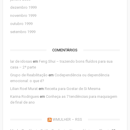
dezembro 1999
novembro 1999
outubro 1999
setembro 1999
COMENTÁRIOS
lar de idosas
em
Feng Shui – trazendo bons fluídos para sua
casa – 2ª parte
Grupo de Reabilitação
em
Codependência ou dependência
emocional: o que é?
Lilian Roel Murat
em
Receita para Gostar de Si Mesma
Karina Rodrigues
em
Conheça as 7 tendências para maquiagem
de final de ano
WMULHER – RSS