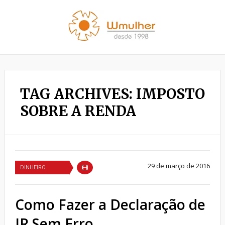
TAG ARCHIVES: IMPOSTO
SOBRE A RENDA
29 de março de 2016
DINHEIRO
Como Fazer a Declaração de
IR Sem Erro