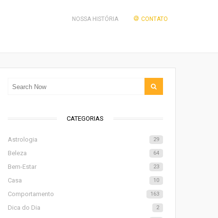
NOSSA HISTÓRIA
CONTATO
CATEGORIAS
Astrologia
29
Beleza
64
Bem-Estar
23
Casa
10
Comportamento
163
Dica do Dia
2