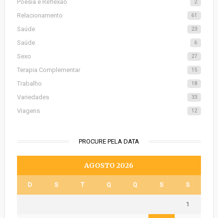
Poesia e Reflexão
2
Relacionamento
61
Saúde
23
Saúde
6
Sexo
27
Terapia Complementar
15
Trabalho
18
Variedades
33
Viagens
12
PROCURE PELA DATA
AGOSTO 2026
D
S
T
Q
Q
S
S
1