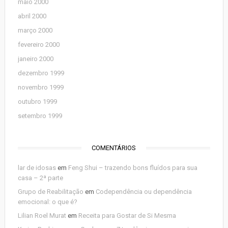
maio 2000
abril 2000
março 2000
fevereiro 2000
janeiro 2000
dezembro 1999
novembro 1999
outubro 1999
setembro 1999
COMENTÁRIOS
lar de idosas
em
Feng Shui – trazendo bons fluídos para sua
casa – 2ª parte
Grupo de Reabilitação
em
Codependência ou dependência
emocional: o que é?
Lilian Roel Murat
em
Receita para Gostar de Si Mesma