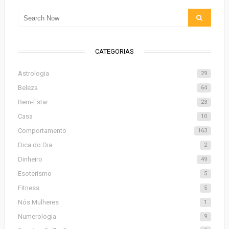
CATEGORIAS
Astrologia
29
Beleza
64
Bem-Estar
23
Casa
10
Comportamento
163
Dica do Dia
2
Dinheiro
49
Esoterismo
5
Fitness
5
Nós Mulheres
1
Numerologia
9