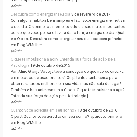
admin
Descubra como energizar seu dia
8 de fevereiro de 2017
Com alguns hábitos bem simples é fácil você energizar e motivar
o seu dia. Os primeiros momentos do dia são muito importantes,
pois o que você pensa e faz irá dar o tom, a energia do dia. Qual
é o O post Descubra como energizar seu dia apareceu primeiro
em Blog WMulher.
admin
O que te impulsiona a agir? Entenda sua força de ação pela
Astrologia
19 de outubro de 2016
Por: Aline Granja Você já teve a sensação de que não se encaixa
em métodos de ação prontos? Ou já tentou tanta coisa para
obter resultados melhores em sua vida mas não saiu do lugar?
Também é bastante comum a O post O que te impulsiona a agir?
Entenda sua força de ação pela Astrologia […]
admin
Quanto você acredita em seu sonho?
18 de outubro de 2016
O post Quanto você acredita em seu sonho? apareceu primeiro
em Blog WMulher.
admin