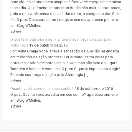
Com alguns hábitos bem simples é fácil você energizar e motivar
o seu dia. Os primeiros momentos do dia são muito importantes,
pois o que você pensa e faz irá dar o tom, a energia do dia. Qual
é o O post Descubra como energizar seu dia apareceu primeiro
em Blog WMulher.
admin
O que te impulsiona a agir? Entenda sua força de ação pela
Astrologia
19 de outubro de 2016
Por: Aline Granja Você já teve a sensação de que não se encaixa
em métodos de ação prontos? Ou já tentou tanta coisa para
obter resultados melhores em sua vida mas não saiu do lugar?
Também é bastante comum a O post O que te impulsiona a agir?
Entenda sua força de ação pela Astrologia […]
admin
Quanto você acredita em seu sonho?
18 de outubro de 2016
O post Quanto você acredita em seu sonho? apareceu primeiro
em Blog WMulher.
admin