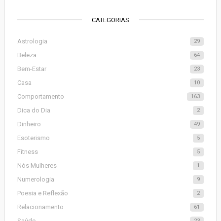
CATEGORIAS
Astrologia
29
Beleza
64
Bem-Estar
23
Casa
10
Comportamento
163
Dica do Dia
2
Dinheiro
49
Esoterismo
5
Fitness
5
Nós Mulheres
1
Numerologia
9
Poesia e Reflexão
2
Relacionamento
61
Saúde
23