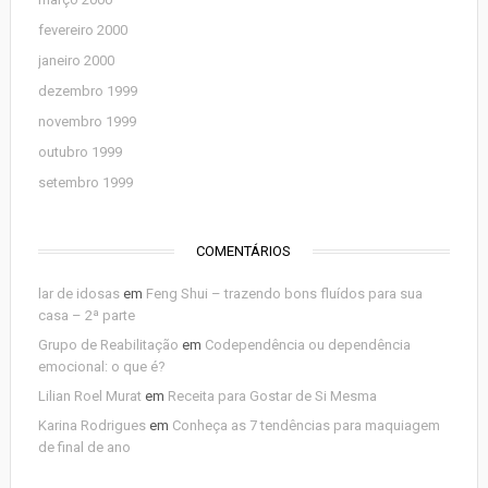
fevereiro 2000
janeiro 2000
dezembro 1999
novembro 1999
outubro 1999
setembro 1999
COMENTÁRIOS
lar de idosas
em
Feng Shui – trazendo bons fluídos para sua
casa – 2ª parte
Grupo de Reabilitação
em
Codependência ou dependência
emocional: o que é?
Lilian Roel Murat
em
Receita para Gostar de Si Mesma
Karina Rodrigues
em
Conheça as 7 tendências para maquiagem
de final de ano