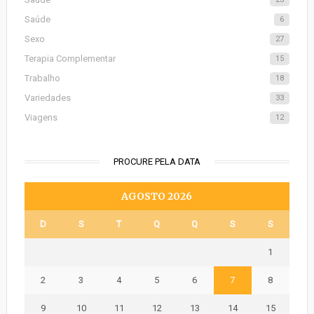
Saúde
6
Sexo
27
Terapia Complementar
15
Trabalho
18
Variedades
33
Viagens
12
PROCURE PELA DATA
AGOSTO 2026
D
S
T
Q
Q
S
S
1
2
3
4
5
6
7
8
9
10
11
12
13
14
15