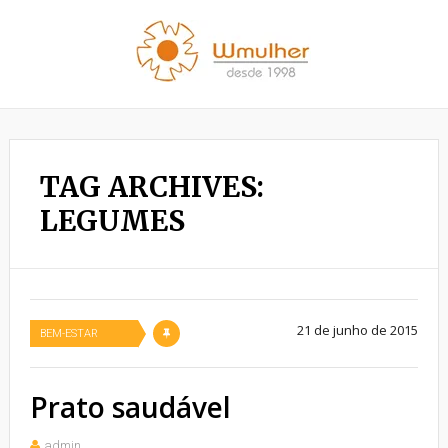
TAG ARCHIVES:
LEGUMES
21 de junho de 2015
BEM-ESTAR
Prato saudável
admin