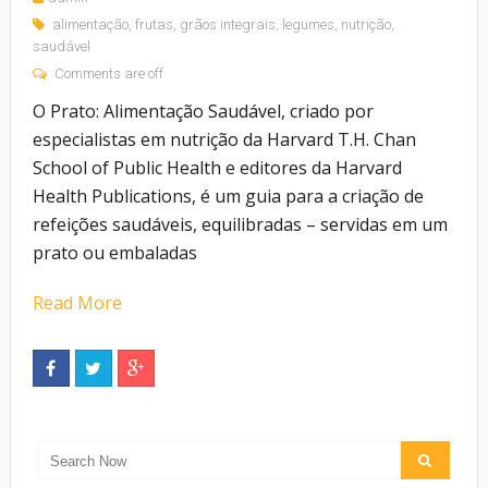
alimentação
,
frutas
,
grãos integrais
,
legumes
,
nutrição
,
saudável
Comments are off
O Prato: Alimentação Saudável, criado por
especialistas em nutrição da Harvard T.H. Chan
School of Public Health e editores da Harvard
Health Publications, é um guia para a criação de
refeições saudáveis, equilibradas – servidas em um
prato ou embaladas
Read More